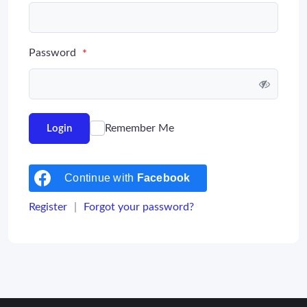
Password
*
Remember Me
Login
Continue with
Facebook
Register
|
Forgot your password?