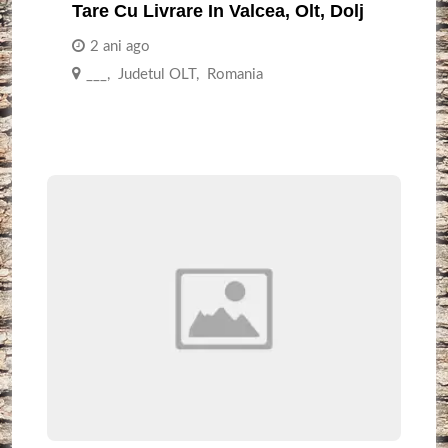
Tare Cu Livrare In Valcea, Olt, Dolj
2 ani ago
___
,
Judetul OLT
,
Romania