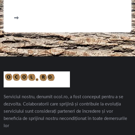
Serviciul nostru, denumit ocol.ro, a fost conceput pentru a se
dezvolta. Colaboratorii care sprijină și contribuie la evoluția
serviciului sunt considerați parteneri de încredere și vor
beneficia de sprijinul nostru necondiționat în toate demersurile
lor