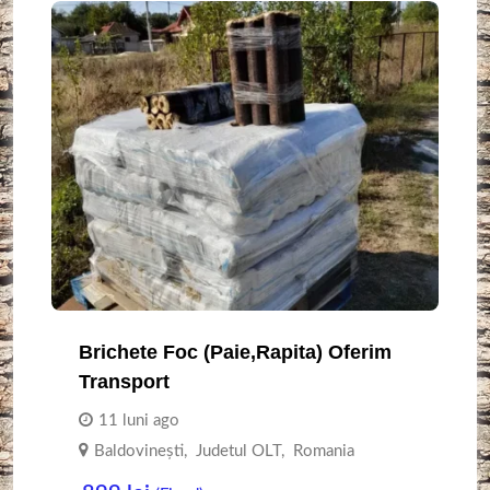
Brichete Foc (paie,rapita) Oferim
Transport
11 luni ago
Baldovinești
,
Judetul OLT
,
Romania