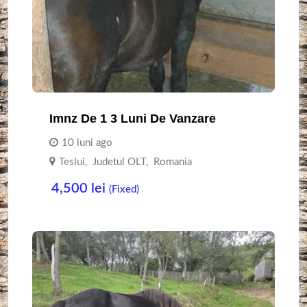
Imnz De 1 3 Luni De Vanzare
10 luni ago
Teslui
,
Judetul OLT
,
Romania
4,500
lei
(Fixed)