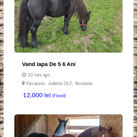
Vand Iapa De 5 6 Ani
10 luni ago
Fărcașele
,
Judetul OLT
,
Romania
12,000
lei
(Fixed)