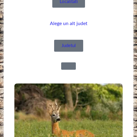
Localitati
Alege un alt judet
Judetul