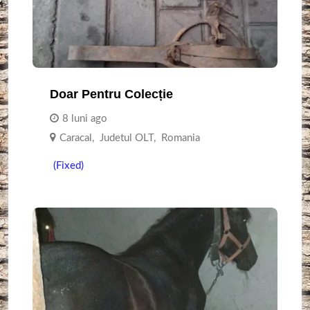
Doar Pentru Colecție
8 luni ago
Caracal
,
Judetul OLT
,
Romania
(Fixed)