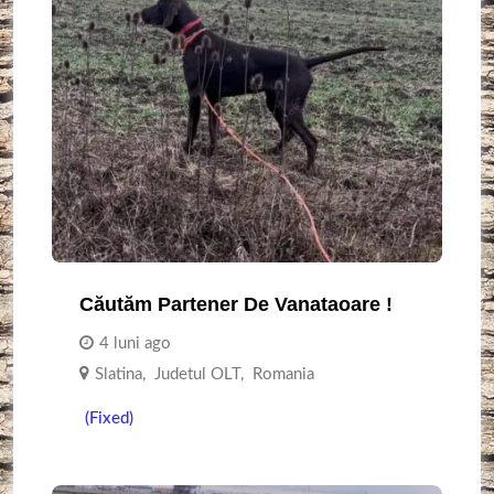
Căutăm Partener De Vanataoare !
4 luni ago
Slatina
,
Judetul OLT
,
Romania
(Fixed)