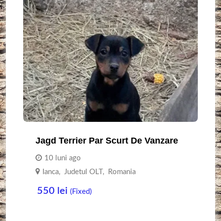
Jagd Terrier Par Scurt De Vanzare
10 luni ago
Ianca
,
Judetul OLT
,
Romania
550
lei
(Fixed)