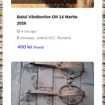
Balul Vânătorilor-Olt 14 Martie
2026
6 luni ago
Voineasa
,
Judetul OLT
,
Romania
400
lei
(Fixed)