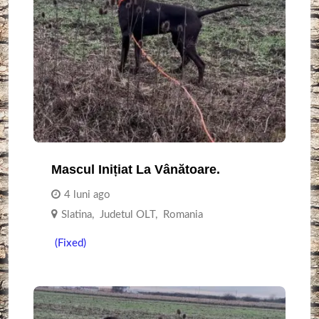
Mascul Inițiat La Vânătoare.
4 luni ago
Slatina
,
Judetul OLT
,
Romania
(Fixed)