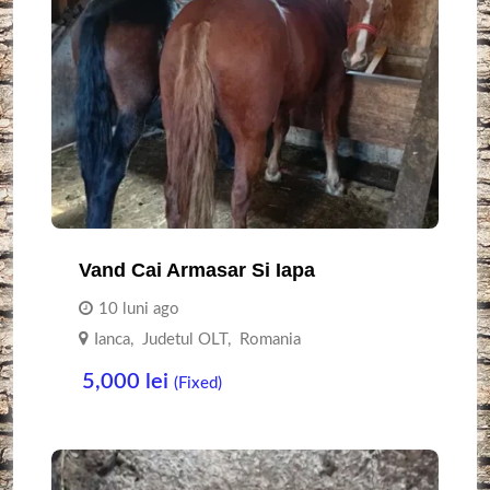
Vand Cai Armasar Si Iapa
10 luni ago
Ianca
,
Judetul OLT
,
Romania
5,000
lei
(Fixed)