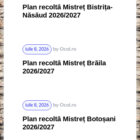
Plan recoltă Mistreț Bistrița-
Năsăud 2026/2027
by
Ocol.ro
iulie 8, 2026
Plan recoltă Mistreț Brăila
2026/2027
by
Ocol.ro
iulie 8, 2026
Plan recoltă Mistreț Botoșani
2026/2027