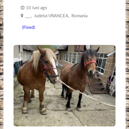
10 luni ago
___
,
Judetul VRANCEA
,
Romania
(Fixed)