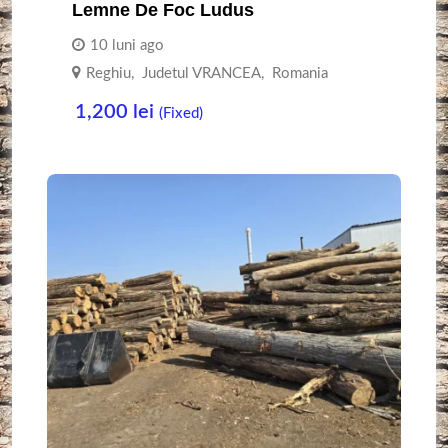
Lemne De Foc Ludus
10 luni ago
Reghiu
,
Judetul VRANCEA
,
Romania
1,200
lei
(Fixed)