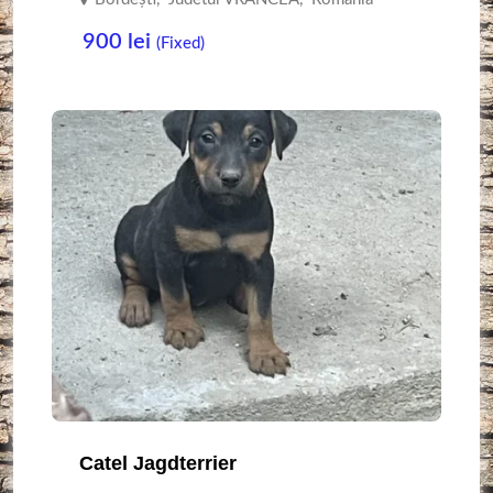
900
lei
(Fixed)
Catel Jagdterrier