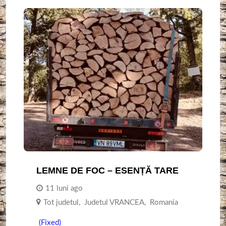
LEMNE DE FOC – ESENȚĂ TARE
11 luni ago
Tot judetul
,
Judetul VRANCEA
,
Romania
(Fixed)