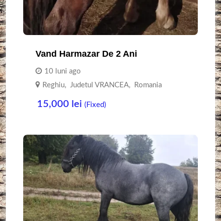
Vand Harmazar De 2 Ani
10 luni ago
Reghiu
,
Judetul VRANCEA
,
Romania
15,000
lei
(Fixed)