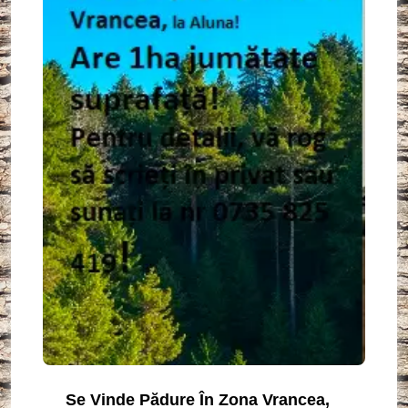
Se Vinde Pădure În Zona Vrancea,