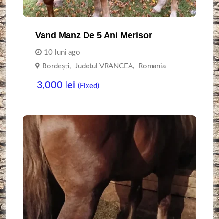
Vand Manz De 5 Ani Merisor
10 luni ago
Bordești
,
Judetul VRANCEA
,
Romania
3,000
lei
(Fixed)