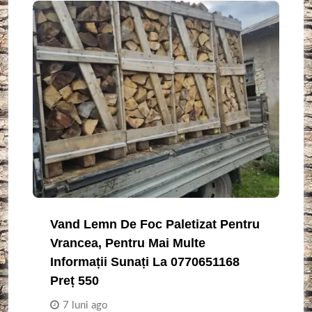
Vand Lemn De Foc Paletizat Pentru
Vrancea, Pentru Mai Multe
Informații Sunați La 0770651168
Preț 550
7 luni ago