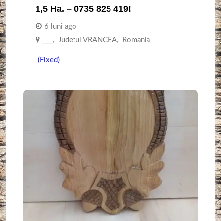
1,5 Ha. – 0735 825 419!
6 luni ago
___
,
Judetul VRANCEA
,
Romania
(Fixed)