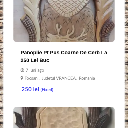
Panoplie Pt Pus Coarne De Cerb La
250 Lei Buc
7 luni ago
Focşani
,
Judetul VRANCEA
,
Romania
250
lei
(Fixed)