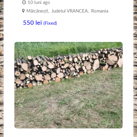
10 luni ago
Măicănești
,
Judetul VRANCEA
,
Romania
550
lei
(Fixed)