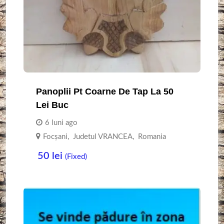
Panoplii Pt Coarne De Tap La 50
Lei Buc
6 luni ago
Focşani
,
Judetul VRANCEA
,
Romania
50
lei
(Fixed)