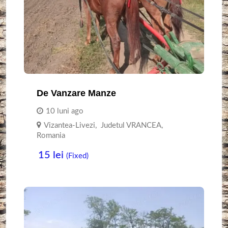
De Vanzare Manze
10 luni ago
Vizantea-Livezi
,
Judetul VRANCEA
,
Romania
15
lei
(Fixed)