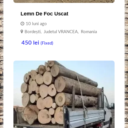
Lemn De Foc Uscat
10 luni ago
Bordești
,
Judetul VRANCEA
,
Romania
450
lei
(Fixed)