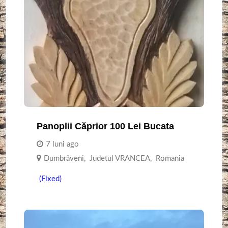
Panoplii Căprior 100 Lei Bucata
7 luni ago
Dumbrăveni
,
Judetul VRANCEA
,
Romania
(Fixed)