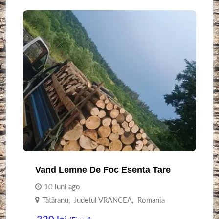
Vand Lemne De Foc Esenta Tare
10 luni ago
Tătăranu
,
Judetul VRANCEA
,
Romania