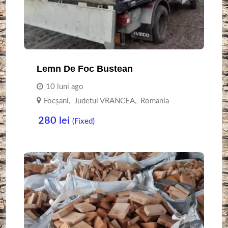
Lemn De Foc Bustean
10 luni ago
Focşani
,
Judetul VRANCEA
,
Romania
280
lei
(Fixed)