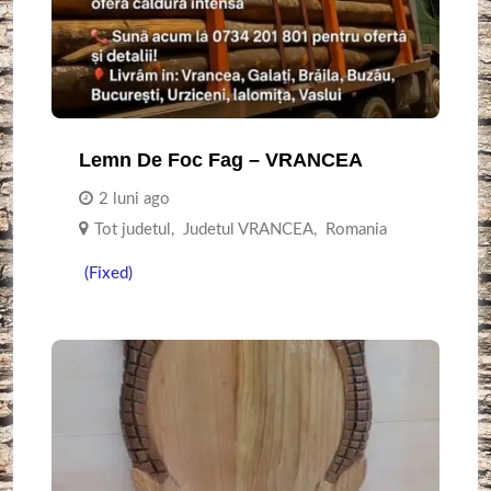
Lemn De Foc Fag – VRANCEA
2 luni ago
Tot judetul
,
Judetul VRANCEA
,
Romania
(Fixed)