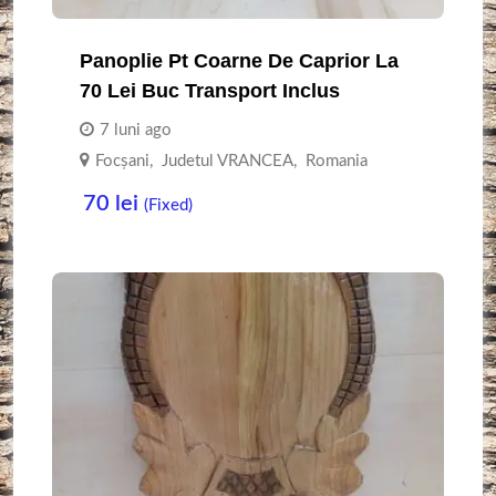
Panoplie Pt Coarne De Caprior La
70 Lei Buc Transport Inclus
7 luni ago
Focşani
,
Judetul VRANCEA
,
Romania
70
lei
(Fixed)