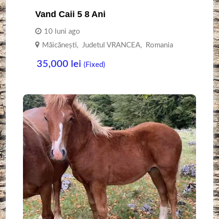
Vand Caii 5 8 Ani
10 luni ago
Măicănești
,
Judetul VRANCEA
,
Romania
35,000
lei
(Fixed)