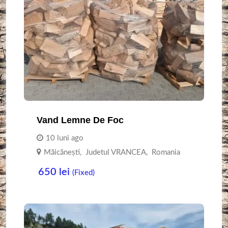
Vand Lemne De Foc
10 luni ago
Măicănești
,
Judetul VRANCEA
,
Romania
650
lei
(Fixed)