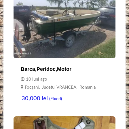
Barca,peridoc,motor
10 luni ago
Focşani
,
Judetul VRANCEA
,
Romania
30,000
lei
(Fixed)