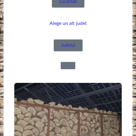
Localitati
Alege un alt judet
Judetul