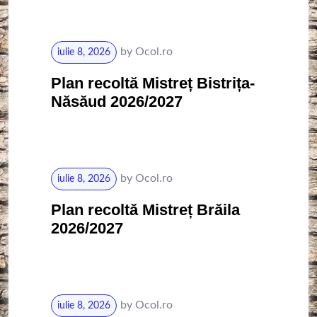
by
Ocol.ro
iulie 8, 2026
Plan recoltă Mistreț Bistrița-
Năsăud 2026/2027
by
Ocol.ro
iulie 8, 2026
Plan recoltă Mistreț Brăila
2026/2027
by
Ocol.ro
iulie 8, 2026