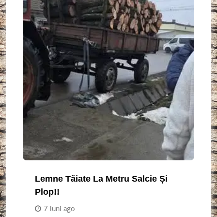
Lemne Tăiate La Metru Salcie Și
Plop!!
7 luni ago