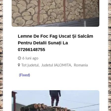
Lemne De Foc Fag Uscat Și Salcâm
Pentru Detalii Sunați La
07266148755
6 luni ago
Tot judetul
,
Judetul IALOMITA
,
Romania
(Fixed)