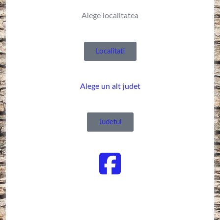
Alege localitatea
Localitati
Alege un alt judet
Judetul