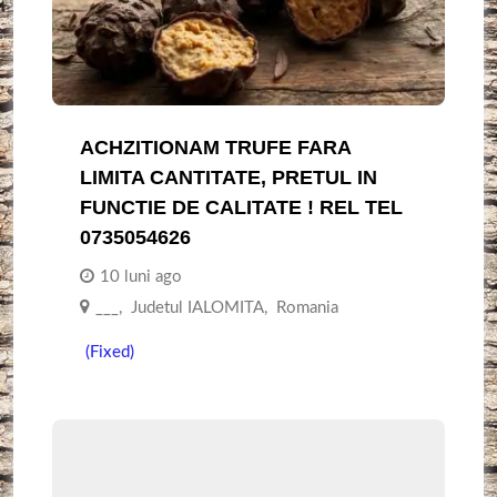
ACHZITIONAM TRUFE FARA
LIMITA CANTITATE, PRETUL IN
FUNCTIE DE CALITATE ! REL TEL
0735054626
10 luni ago
___
,
Judetul IALOMITA
,
Romania
(Fixed)