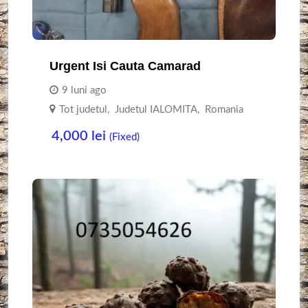
Urgent Isi Cauta Camarad
9 luni ago
Tot judetul
,
Judetul IALOMITA
,
Romania
4,000
lei
(Fixed)