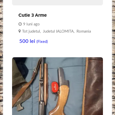
Cutie 3 Arme
9 luni ago
Tot judetul
,
Judetul IALOMITA
,
Romania
500
lei
(Fixed)