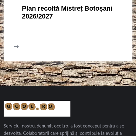
Plan recoltă Mistreț Botoșani
2026/2027
Serviciul nostru, denumit ocol.ro, a fost conceput pentru a se
dezvolta. Colaboratorii care sprijină și contribuie la evoluția