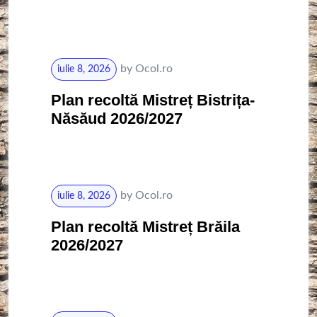
by
Ocol.ro
iulie 8, 2026
Plan recoltă Mistreț Bistrița-
Năsăud 2026/2027
by
Ocol.ro
iulie 8, 2026
Plan recoltă Mistreț Brăila
2026/2027