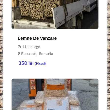
Lemne De Vanzare
11 luni ago
Bucuresti
,
Romania
350
lei
(Fixed)