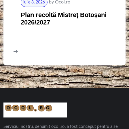
by
Ocol.ro
iulie 8, 2026
Plan recoltă Mistreț Botoșani
2026/2027
Serviciul nostru, denumit ocol.ro, a fost conceput pentru a se