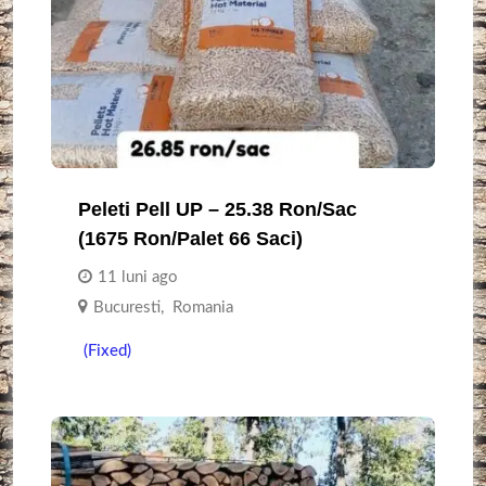
Peleti Pell UP – 25.38 Ron/sac
(1675 Ron/palet 66 Saci)
11 luni ago
Bucuresti
,
Romania
(Fixed)