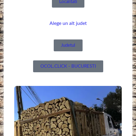
Localitati
Alege un alt judet
Judetul
OCOL.CLICK - BUCURESTI