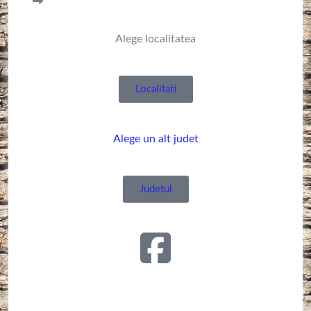
Alege localitatea
Localitati
Alege un alt judet
Judetul