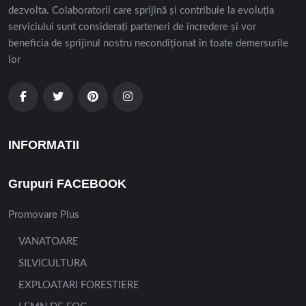
dezvolta. Colaboratorii care sprijină și contribuie la evoluția
serviciului sunt considerați parteneri de încredere și vor
beneficia de sprijinul nostru necondiționat în toate demersurile
lor
INFORMATII
Grupuri FACEBOOK
Promovare Plus
VANATOARE
SILVICULTURA
EXPLOATARI FORESTIERE