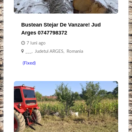
Bustean Stejar De Vanzare! Jud
Arges 0747798372
7 luni ago
___
,
Judetul ARGES
,
Romania
(Fixed)