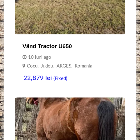
Vând Tractor U650
10 luni ago
Cocu
,
Judetul ARGES
,
Romania
22,879
lei
(Fixed)