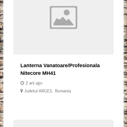
Lanterna Vanatoare/Profesionala
Nitecore MH41
2 ani ago
Judetul ARGES
,
Romania