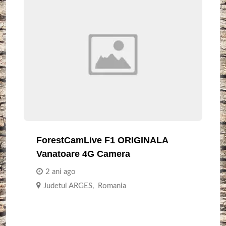
ForestCamLive F1 ORIGINALA
Vanatoare 4G Camera
2 ani ago
Judetul ARGES
,
Romania