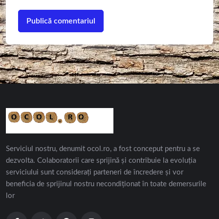
Serviciul nostru, denumit ocol.ro, a fost conceput pentru a se
dezvolta. Colaboratorii care sprijină și contribuie la evoluția
serviciului sunt considerați parteneri de încredere și vor
beneficia de sprijinul nostru necondiționat în toate demersurile
lor