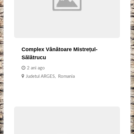
Complex Vânătoare Mistrețul-
Sălătrucu
2 ani ago
Judetul ARGES
,
Romania