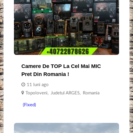
Camere De TOP La Cel Mai MIC
Pret Din Romania !
11 luni ago
Topoloveni
,
Judetul ARGES
,
Romania
(Fixed)