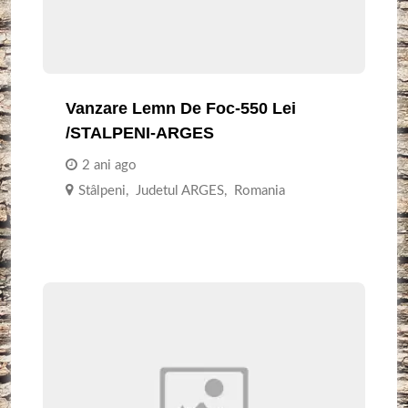
Vanzare Lemn De Foc-550 Lei
/STALPENI-ARGES
2 ani ago
Stâlpeni
,
Judetul ARGES
,
Romania