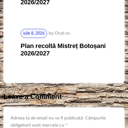
2026/2027
by
Ocol.ro
iulie 8, 2026
Plan recoltă Mistreț Botoșani
2026/2027
Leave a Comment
Adresa ta de email nu va fi publicată.
Câmpurile
obligatorii sunt marcate cu
*