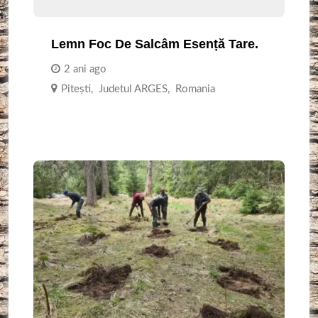
Lemn Foc De Salcâm Esență Tare.
2 ani ago
Piteşti
,
Judetul ARGES
,
Romania