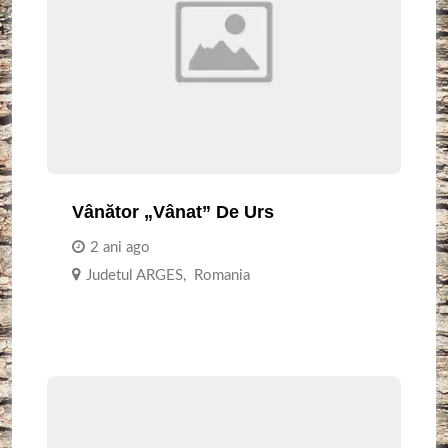
Vânător „vânat” De Urs
2 ani ago
Judetul ARGES
,
Romania