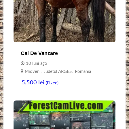
Cal De Vanzare
10 luni ago
Mioveni
,
Judetul ARGES
,
Romania
5,500
lei
(Fixed)