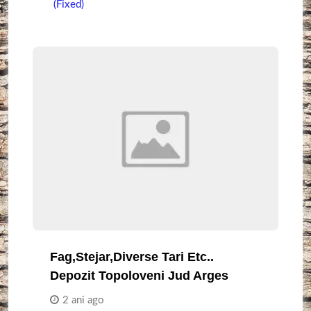
(Fixed)
Fag,Stejar,Diverse Tari Etc..
Depozit Topoloveni Jud Arges
2 ani ago