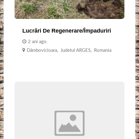
Lucrări De Regenerare/împaduriri
2 ani ago
Dâmbovicioara
,
Judetul ARGES
,
Romania