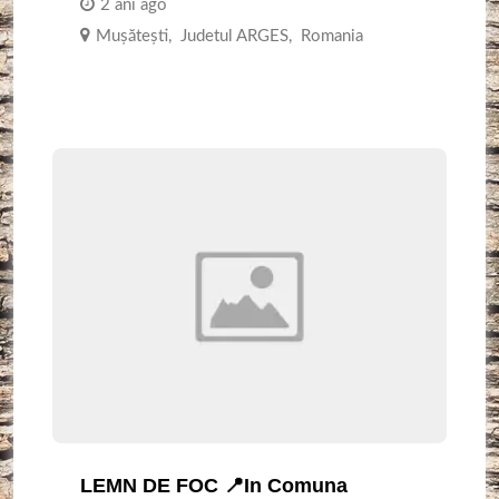
2 ani ago
Mușătești
,
Judetul ARGES
,
Romania
LEMN DE FOC 📍In Comuna