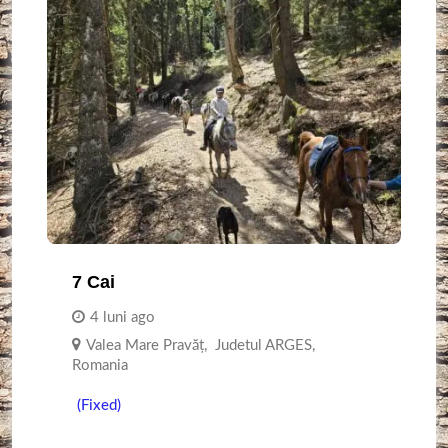
7 Cai
4 luni ago
Valea Mare Pravăț
,
Judetul ARGES
,
Romania
(Fixed)