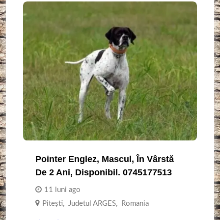
Pointer Englez, Mascul, În Vârstă
De 2 Ani, Disponibil. 0745177513
11 luni ago
Piteşti
,
Judetul ARGES
,
Romania