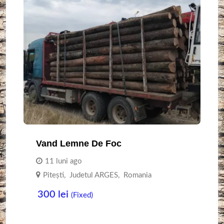
Vand Lemne De Foc
11 luni ago
Piteşti
,
Judetul ARGES
,
Romania
300
lei
(Fixed)