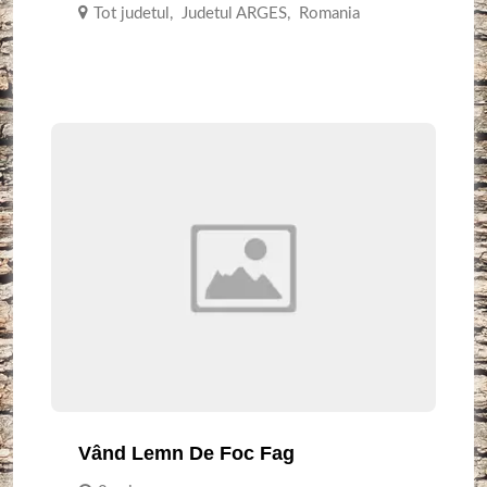
Tot judetul
,
Judetul ARGES
,
Romania
Vând Lemn De Foc Fag