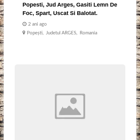
Popesti, Jud Arges, Gasiti Lemn De
Foc, Spart, Uscat Si Balotat.
2 ani ago
Popești
,
Judetul ARGES
,
Romania