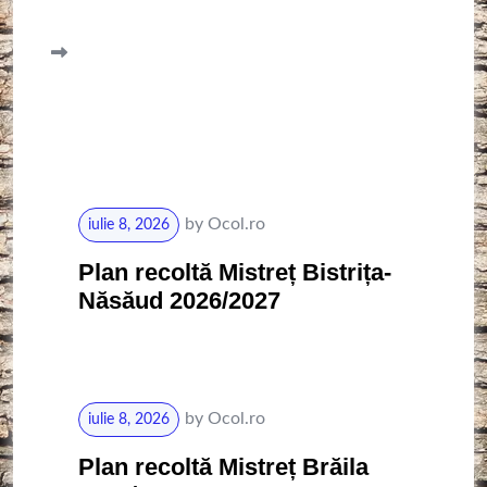
by
Ocol.ro
iulie 8, 2026
Plan recoltă Mistreț Bistrița-
Năsăud 2026/2027
by
Ocol.ro
iulie 8, 2026
Plan recoltă Mistreț Brăila