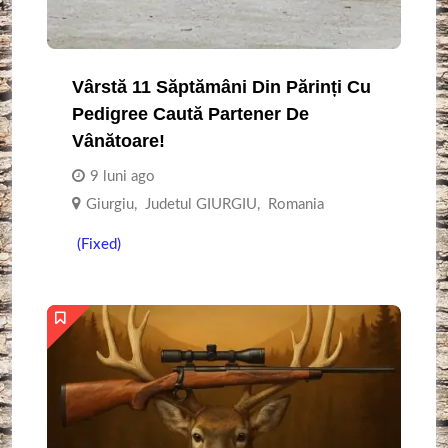
Vârstă 11 Săptămâni Din Părinți Cu
Pedigree Caută Partener De
Vânătoare!
9 luni ago
Giurgiu
,
Judetul GIURGIU
,
Romania
(Fixed)