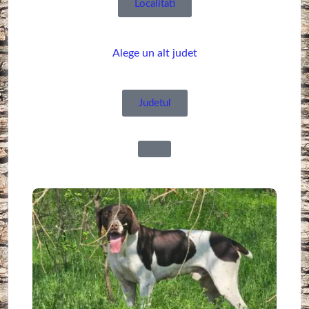
Localitati
Alege un alt judet
Judetul