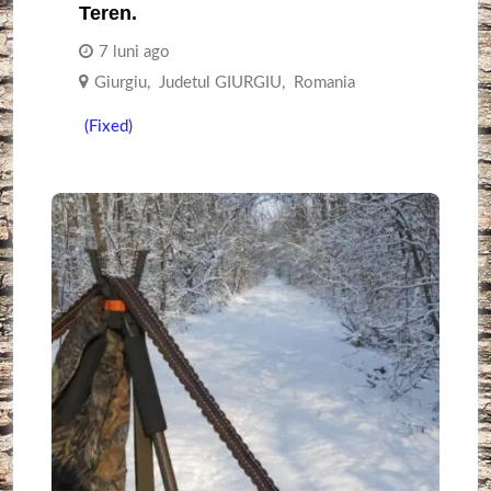
Teren.
7 luni ago
Giurgiu
,
Judetul GIURGIU
,
Romania
(Fixed)