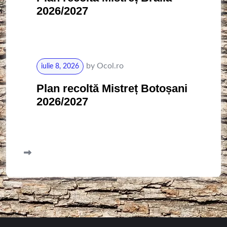
2026/2027
by
Ocol.ro
iulie 8, 2026
Plan recoltă Mistreț Botoșani
2026/2027