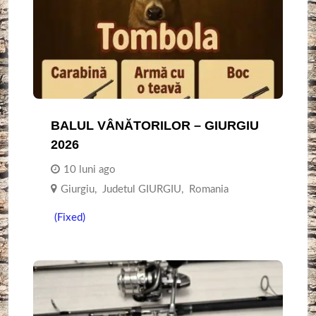
BALUL VÂNĂTORILOR – GIURGIU
2026
10 luni ago
Giurgiu
,
Judetul GIURGIU
,
Romania
(Fixed)