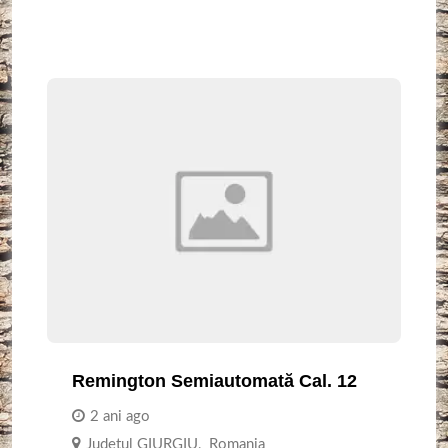
Remington Semiautomată Cal. 12
2 ani ago
Judetul GIURGIU
,
Romania