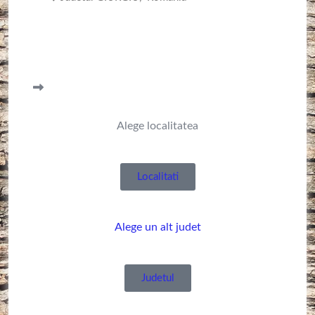
Alege localitatea
Localitati
Alege un alt judet
Judetul