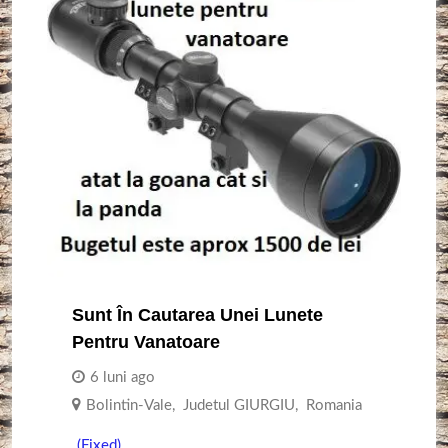
Sunt În Cautarea Unei Lunete
Pentru Vanatoare
6 luni ago
Bolintin-Vale
,
Judetul GIURGIU
,
Romania
(Fixed)