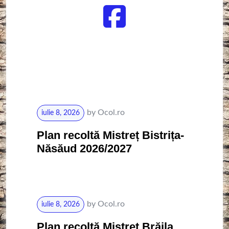
by
Ocol.ro
iulie 8, 2026
Plan recoltă Mistreț Bistrița-
Năsăud 2026/2027
by
Ocol.ro
iulie 8, 2026
Plan recoltă Mistreț Brăila