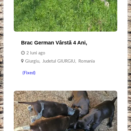
Brac German Vârstă 4 Ani,
2 luni ago
Giurgiu
,
Judetul GIURGIU
,
Romania
(Fixed)