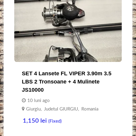
SET 4 Lansete FL VIPER 3.90m 3.5
LBS 2 Tronsoane + 4 Mulinete
JS10000
10 luni ago
Giurgiu
,
Judetul GIURGIU
,
Romania
1,150
lei
(Fixed)