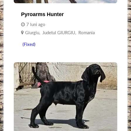
Pyroarms Hunter
7 luni ago
Giurgiu
,
Judetul GIURGIU
,
Romania
(Fixed)