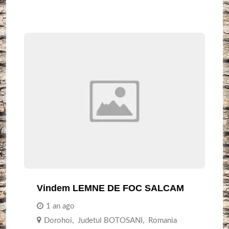
Vindem LEMNE DE FOC SALCAM
1 an ago
Dorohoi
,
Judetul BOTOSANI
,
Romania