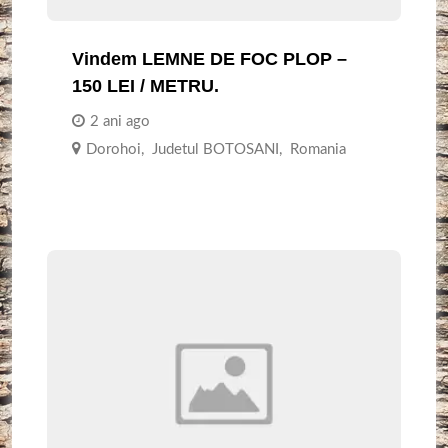
Vindem LEMNE DE FOC PLOP –
150 LEI / METRU.
2 ani ago
Dorohoi
,
Judetul BOTOSANI
,
Romania