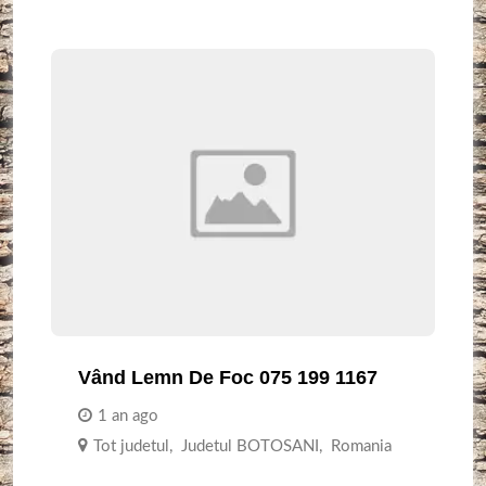
Vând Lemn De Foc 075 199 1167
1 an ago
Tot judetul
,
Judetul BOTOSANI
,
Romania