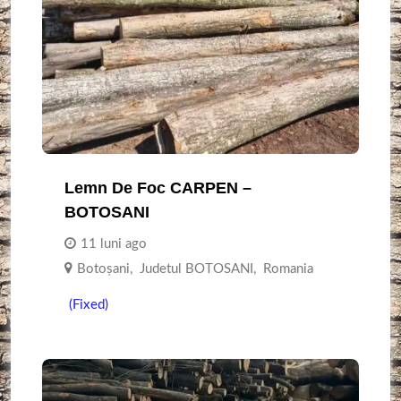
Lemn De Foc CARPEN –
BOTOSANI
11 luni ago
Botoşani
,
Judetul BOTOSANI
,
Romania
(Fixed)