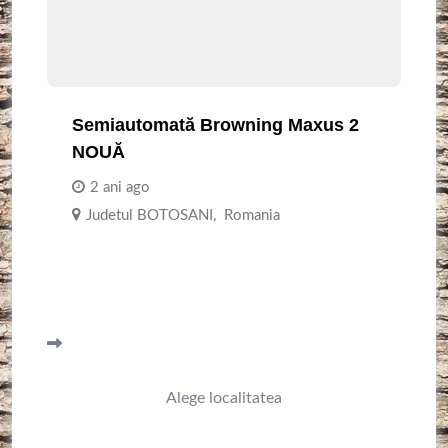
Semiautomată Browning Maxus 2
NOUĂ
2 ani ago
Judetul BOTOSANI
,
Romania
Alege localitatea