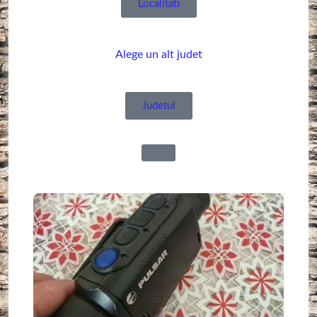
Localitati
Alege un alt judet
Judetul