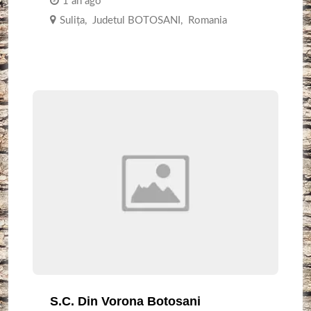
1 an ago
Sulița
,
Judetul BOTOSANI
,
Romania
S.C. Din Vorona Botosani