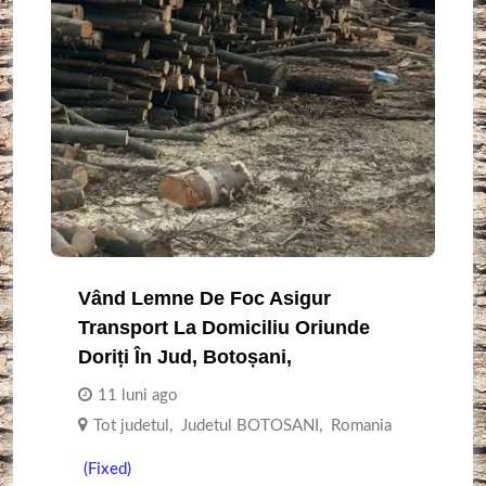
Vând Lemne De Foc Asigur
Transport La Domiciliu Oriunde
Doriți În Jud, Botoșani,
11 luni ago
Tot judetul
,
Judetul BOTOSANI
,
Romania
(Fixed)