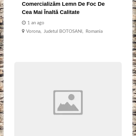
Comercializăm Lemn De Foc De
Cea Mai Înaltă Calitate
1 an ago
Vorona
,
Judetul BOTOSANI
,
Romania