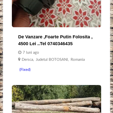
De Vanzare ,foarte Putin Folosita ,
4500 Lei ..tel 0740346435
7 luni ago
Dersca
,
Judetul BOTOSANI
,
Romania
(Fixed)