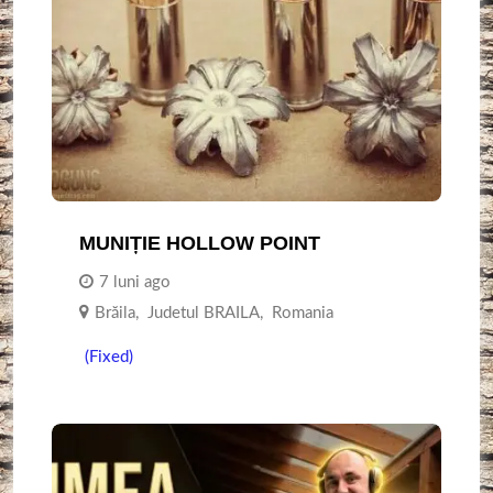
MUNIȚIE HOLLOW POINT
7 luni ago
Brăila
,
Judetul BRAILA
,
Romania
(Fixed)