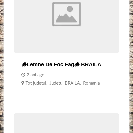
🪵Lemne De Foc Fag🪵 BRAILA
2 ani ago
Tot judetul
,
Judetul BRAILA
,
Romania