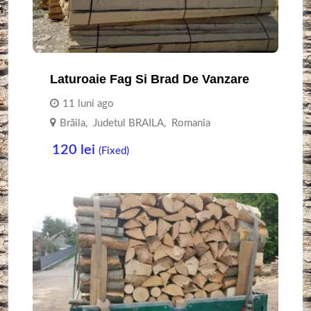
Laturoaie Fag Si Brad De Vanzare
11 luni ago
Brăila
,
Judetul BRAILA
,
Romania
120
lei
(Fixed)