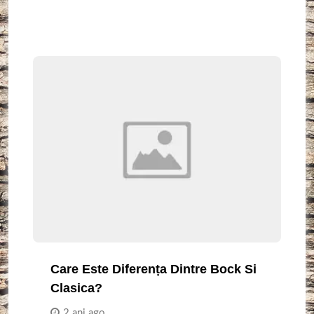
Care Este Diferența Dintre Bock Si
Clasica?
2 ani ago