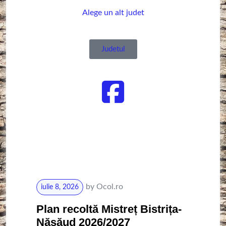
Alege un alt judet
Judetul
by
Ocol.ro
iulie 8, 2026
Plan recoltă Mistreț Bistrița-
Năsăud 2026/2027