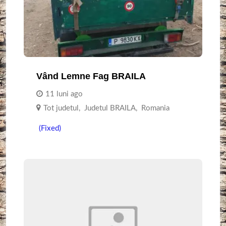
Vând Lemne Fag BRAILA
11 luni ago
Tot judetul
,
Judetul BRAILA
,
Romania
(Fixed)