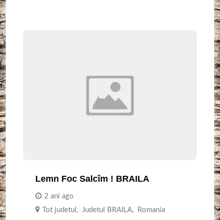
Lemn Foc Salcîm ! BRAILA
2 ani ago
Tot judetul
,
Judetul BRAILA
,
Romania