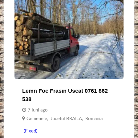
Lemn Foc Frasin Uscat 0761 862
538
7 luni ago
Gemenele
,
Judetul BRAILA
,
Romania
(Fixed)