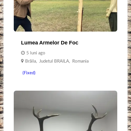
Lumea Armelor De Foc
5 luni ago
Brăila
,
Judetul BRAILA
,
Romania
(Fixed)