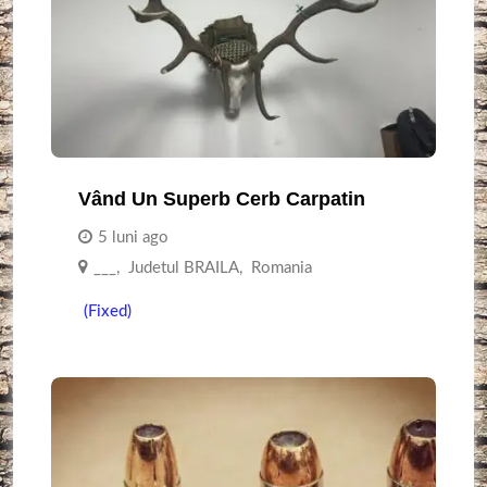
Vând Un Superb Cerb Carpatin
5 luni ago
___
,
Judetul BRAILA
,
Romania
(Fixed)