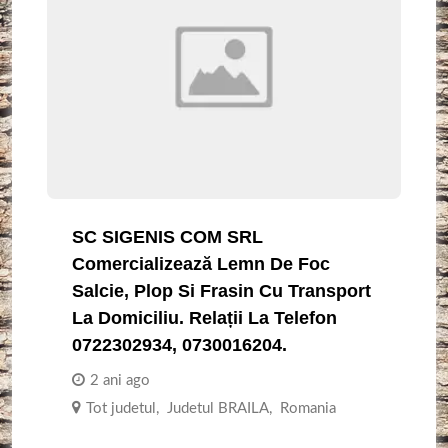
SC SIGENIS COM SRL
Comercializează Lemn De Foc
Salcie, Plop Si Frasin Cu Transport
La Domiciliu. Relații La Telefon
0722302934, 0730016204.
2 ani ago
Tot judetul
,
Judetul BRAILA
,
Romania