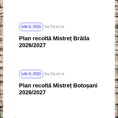
by
Ocol.ro
iulie 8, 2026
Plan recoltă Mistreț Brăila
2026/2027
by
Ocol.ro
iulie 8, 2026
Plan recoltă Mistreț Botoșani
2026/2027