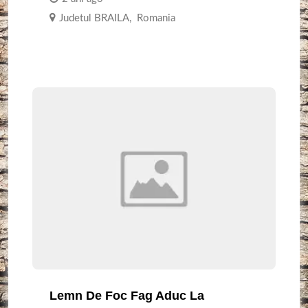
Judetul BRAILA
,
Romania
Lemn De Foc Fag Aduc La