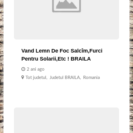
Vand Lemn De Foc Salcîm,furci
Pentru Solarii,etc ! BRAILA
2 ani ago
Tot judetul
,
Judetul BRAILA
,
Romania