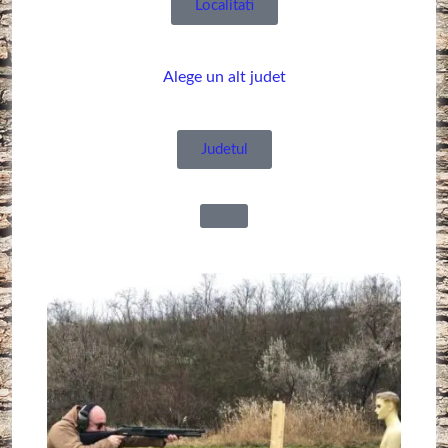
Localitati
Alege un alt judet
Judetul