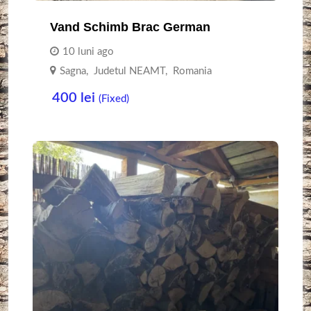
Vand Schimb Brac German
10 luni ago
Sagna
,
Judetul NEAMT
,
Romania
400
lei
(Fixed)