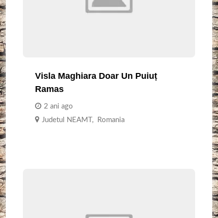
Visla Maghiara Doar Un Puiuț
Ramas
2 ani ago
Judetul NEAMT
,
Romania