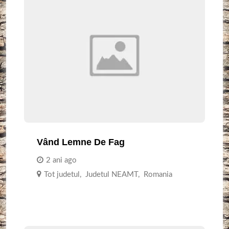
Vând Lemne De Fag
2 ani ago
Tot judetul
,
Judetul NEAMT
,
Romania