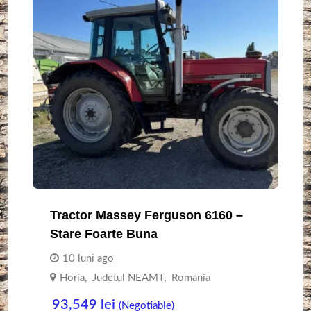
Tractor Massey Ferguson 6160 –
Stare Foarte Buna
10 luni ago
Horia
,
Judetul NEAMT
,
Romania
93,549
lei
(Negotiable)