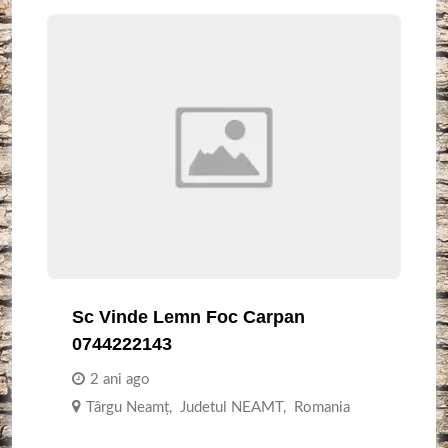
Sc Vinde Lemn Foc Carpan
0744222143
2 ani ago
Târgu Neamţ
,
Judetul NEAMT
,
Romania