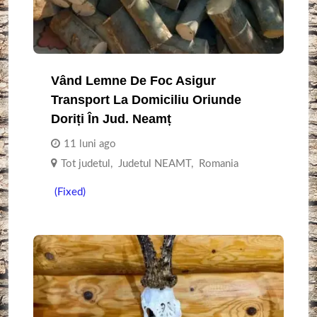
Vând Lemne De Foc Asigur
Transport La Domiciliu Oriunde
Doriți În Jud. Neamț
11 luni ago
Tot judetul
,
Judetul NEAMT
,
Romania
(Fixed)