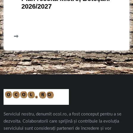
2026/2027
Serviciul nostru, denumit ocol.ro, a fost conceput pentru a se
dezvolta. Colaboratorii care sprijină și contribuie la evoluția
serviciului sunt considerați parteneri de încredere și vor