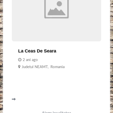
La Ceas De Seara
2 ani ago
Judetul NEAMT
,
Romania