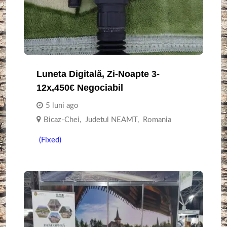
Luneta Digitală, Zi-Noapte 3-
12x,450€ Negociabil
5 luni ago
Bicaz-Chei
,
Judetul NEAMT
,
Romania
(Fixed)