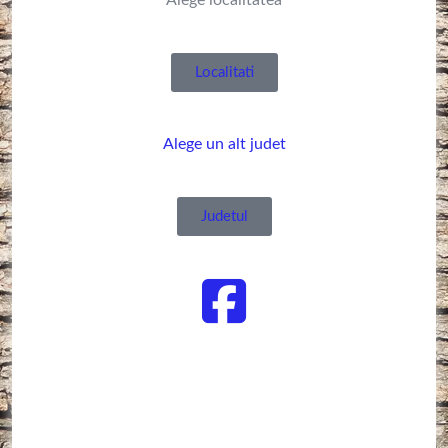
Alege localitatea
Localitati
Alege un alt judet
Judetul