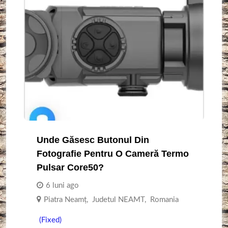
Unde Găsesc Butonul Din
Fotografie Pentru O Cameră Termo
Pulsar Core50?
6 luni ago
Piatra Neamţ
,
Judetul NEAMT
,
Romania
(Fixed)