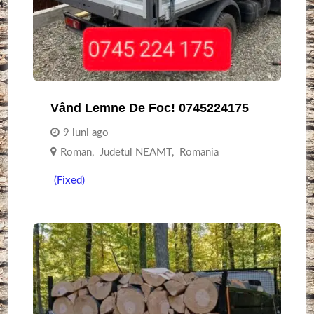
Vând Lemne De Foc! 0745224175
9 luni ago
Roman
,
Judetul NEAMT
,
Romania
(Fixed)