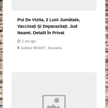
Pui De Vizita, 2 Luni Jumătate,
Vaccinați Și Deparazitați. Jud
Neamt. Detalii În Privat
2 ani ago
Judetul NEAMT
,
Romania