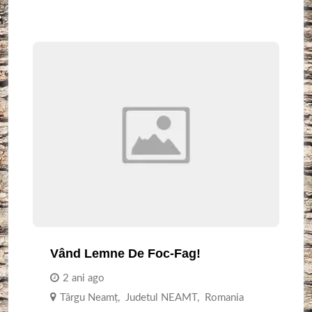
Vând Lemne De Foc-Fag!
2 ani ago
Târgu Neamţ
,
Judetul NEAMT
,
Romania