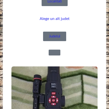
Localitati
Alege un alt judet
Judetul