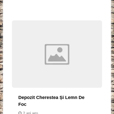
Depozit Cherestea Și Lemn De
Foc
2 ani ago