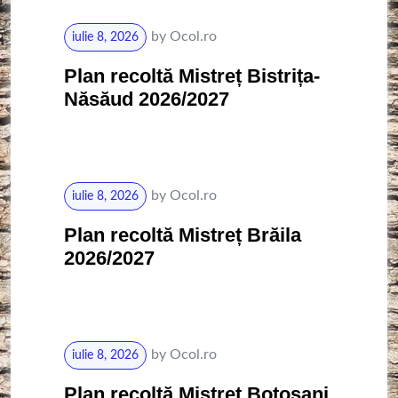
by
Ocol.ro
iulie 8, 2026
Plan recoltă Mistreț Bistrița-
Năsăud 2026/2027
by
Ocol.ro
iulie 8, 2026
Plan recoltă Mistreț Brăila
2026/2027
by
Ocol.ro
iulie 8, 2026
Plan recoltă Mistreț Botoșani