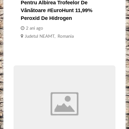
Pentru Albirea Trofeelor De
Vânătoare #EuroHunt 11,99%
Peroxid De Hidrogen
2 ani ago
Judetul NEAMT
,
Romania