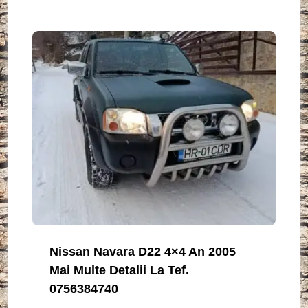
Nissan Navara D22 4×4 An 2005
Mai Multe Detalii La Tef.
0756384740