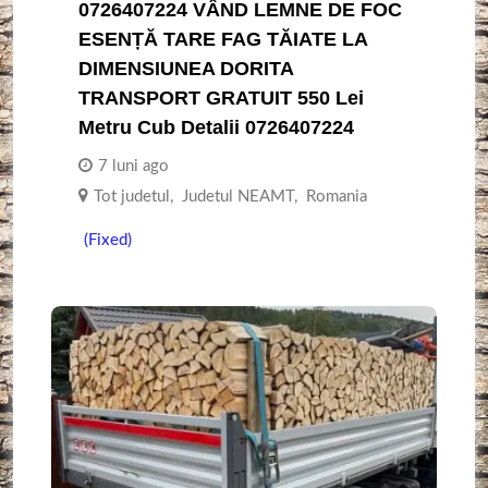
0726407224 VÂND LEMNE DE FOC
ESENȚĂ TARE FAG TĂIATE LA
DIMENSIUNEA DORITA
TRANSPORT GRATUIT 550 Lei
Metru Cub Detalii 0726407224
7 luni ago
Tot judetul
,
Judetul NEAMT
,
Romania
(Fixed)