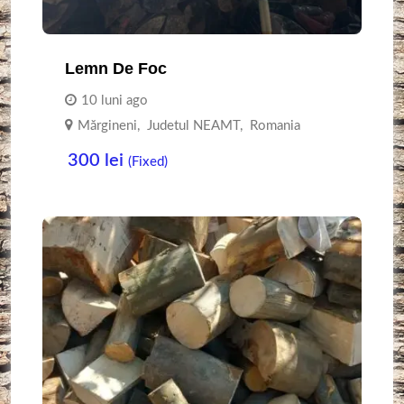
Lemn De Foc
10 luni ago
Mărgineni
,
Judetul NEAMT
,
Romania
300
lei
(Fixed)