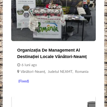
Organizația De Management Al
Destinației Locale Vânători-Neamț
6 luni ago
Vânători-Neamț
,
Judetul NEAMT
,
Romania
(Fixed)