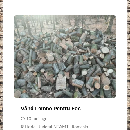
Vând Lemne Pentru Foc
10 luni ago
Horia
,
Judetul NEAMT
,
Romania