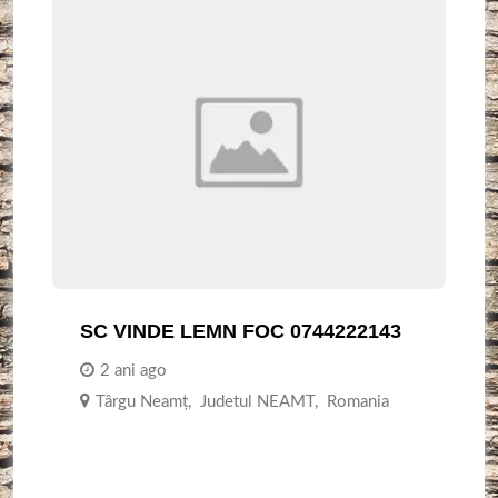
SC VINDE LEMN FOC 0744222143
2 ani ago
Târgu Neamţ
,
Judetul NEAMT
,
Romania