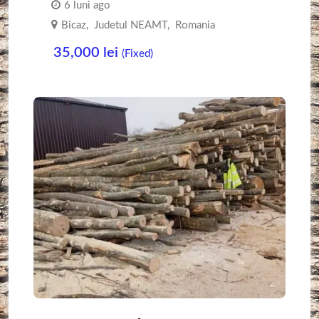
6 luni ago
Bicaz
,
Judetul NEAMT
,
Romania
35,000
lei
(Fixed)