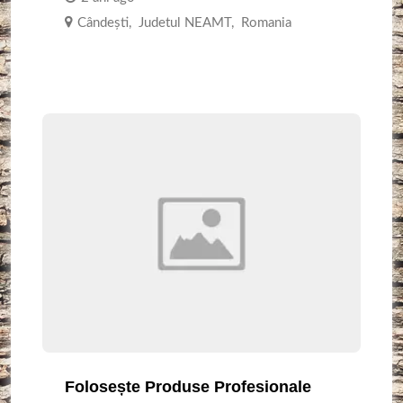
Cândești
,
Judetul NEAMT
,
Romania
Folosește Produse Profesionale