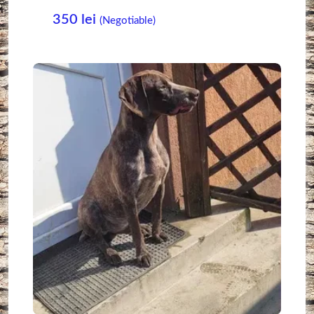
350
lei
(Negotiable)