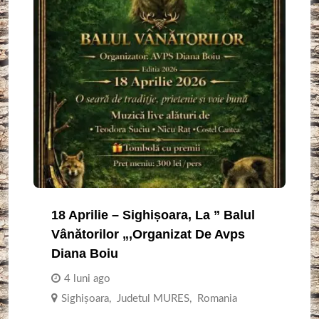
18 Aprilie – Sighișoara, La ” Balul
Vânătorilor „,organizat De Avps
Diana Boiu
4 luni ago
Sighişoara
,
Judetul MURES
,
Romania