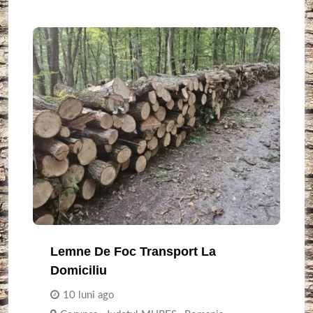
Lemne De Foc Transport La
Domiciliu
10 luni ago