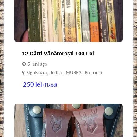
12 Cărți Vânătorești 100 Lei
5 luni ago
Sighişoara
,
Judetul MURES
,
Romania
250
lei
(Fixed)