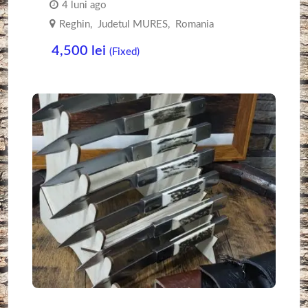
4 luni ago
Reghin
,
Judetul MURES
,
Romania
4,500
lei
(Fixed)