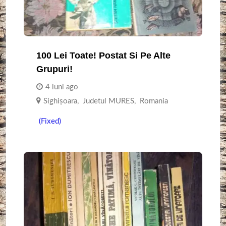
100 Lei Toate! Postat Si Pe Alte
Grupuri!
4 luni ago
Sighişoara
,
Judetul MURES
,
Romania
(Fixed)