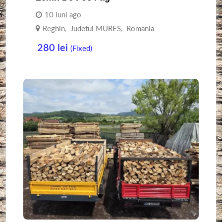
10 luni ago
Reghin
,
Judetul MURES
,
Romania
280
lei
(Fixed)