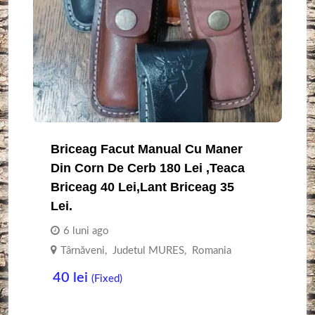
Briceag Facut Manual Cu Maner
Din Corn De Cerb 180 Lei ,teaca
Briceag 40 Lei,lant Briceag 35
Lei.
6 luni ago
Târnăveni
,
Judetul MURES
,
Romania
40
lei
(Fixed)