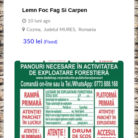
Lemn Foc Fag Si Carpen
10 luni ago
Cozma
,
Judetul MURES
,
Romania
350
lei
(Fixed)