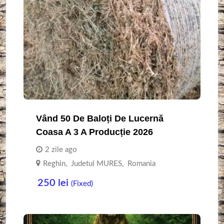
Vând 50 De Baloți De Lucernă
Coasa A 3 A Producție 2026
2 zile ago
Reghin
,
Judetul MURES
,
Romania
250
lei
(Fixed)