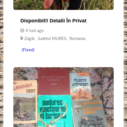
Disponibil‼️ Detalii În Privat
4 luni ago
Zagăr
,
Judetul MURES
,
Romania
(Fixed)