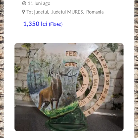
11 luni ago
Tot judetul
,
Judetul MURES
,
Romania
1,350
lei
(Fixed)