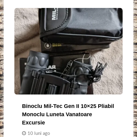
Binoclu Mil-Tec Gen II 10×25 Pliabil
Monoclu Luneta Vanatoare
Excursie
10 luni ago