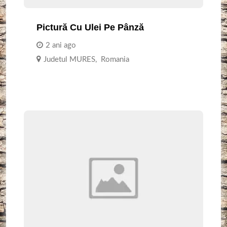
Pictură Cu Ulei Pe Pânză
2 ani ago
Judetul MURES
,
Romania