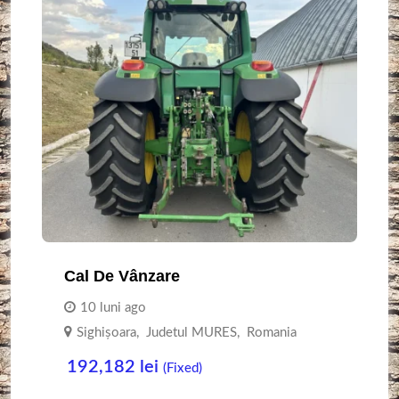
Cal De Vânzare
10 luni ago
Sighişoara
,
Judetul MURES
,
Romania
192,182
lei
(Fixed)