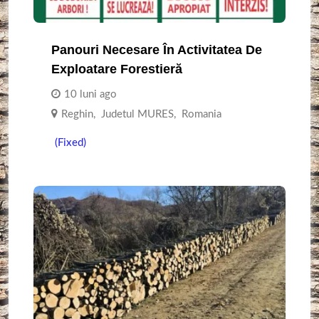
Panouri Necesare În Activitatea De
Exploatare Forestieră
10 luni ago
Reghin
,
Judetul MURES
,
Romania
(Fixed)