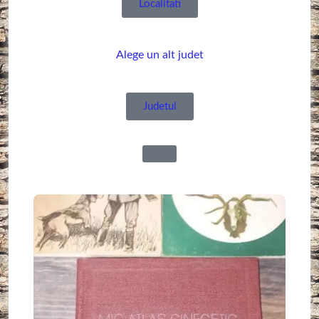
Localitati
Alege un alt judet
Judetul