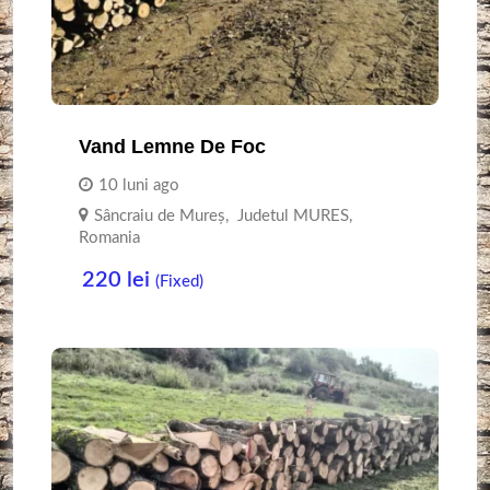
Vand Lemne De Foc
10 luni ago
Sâncraiu de Mureș
,
Judetul MURES
,
Romania
220
lei
(Fixed)