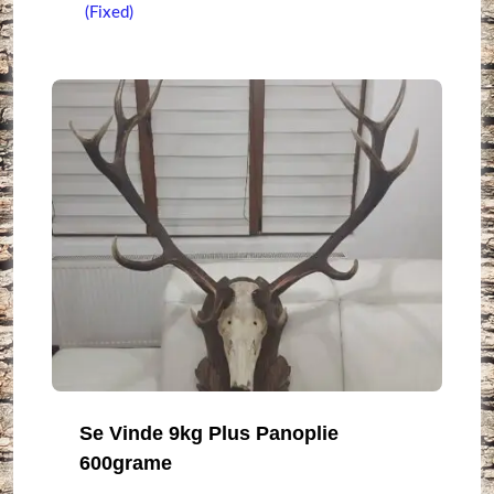
(Fixed)
Se Vinde 9kg Plus Panoplie
600grame