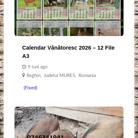
Calendar Vânătoresc 2026 – 12 File
A3
9 luni ago
Reghin
,
Judetul MURES
,
Romania
(Fixed)