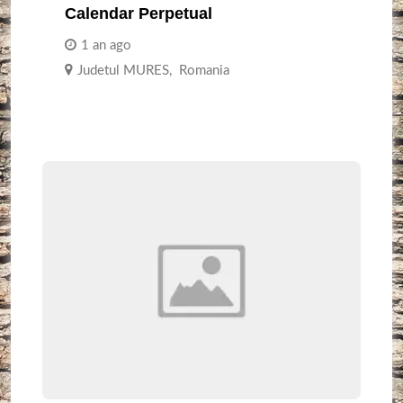
Calendar Perpetual
1 an ago
Judetul MURES
,
Romania