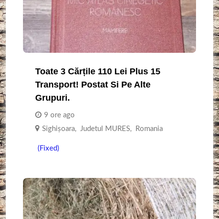
Toate 3 Cărțile 110 Lei Plus 15
Transport! Postat Si Pe Alte
Grupuri.
9 ore ago
Sighişoara
,
Judetul MURES
,
Romania
(Fixed)