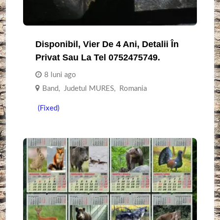
Disponibil, Vier De 4 Ani, Detalii În
Privat Sau La Tel 0752475749.
8 luni ago
Band
,
Judetul MURES
,
Romania
(Fixed)