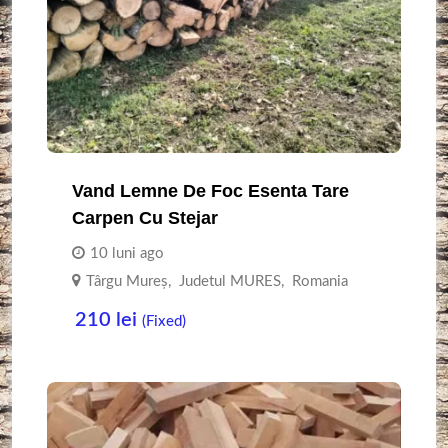
Vand Lemne De Foc Esenta Tare
Carpen Cu Stejar
10 luni ago
Târgu Mureş
,
Judetul MURES
,
Romania
210
lei
(Fixed)