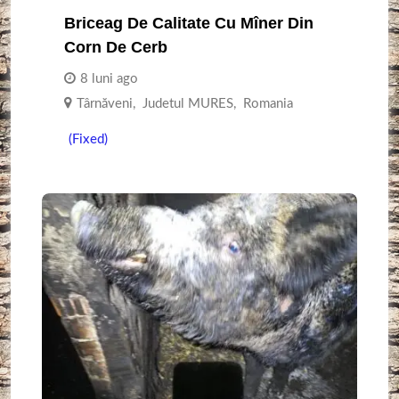
Briceag De Calitate Cu Mîner Din
Corn De Cerb
8 luni ago
Târnăveni
,
Judetul MURES
,
Romania
(Fixed)