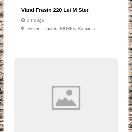
Vând Frasin 220 Lei M Ster
2 ani ago
Livezeni
,
Judetul MURES
,
Romania