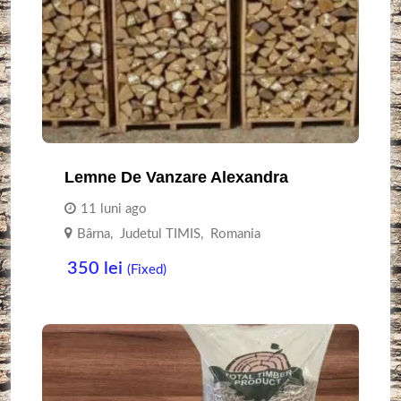
Lemne De Vanzare Alexandra
11 luni ago
Bârna
,
Judetul TIMIS
,
Romania
350
lei
(Fixed)