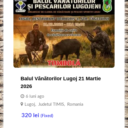
Balul Vânătorilor Lugoj 21 Martie
2026
6 luni ago
Lugoj
,
Judetul TIMIS
,
Romania
320
lei
(Fixed)