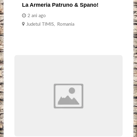
La Armeria Patruno & Spano!
2 ani ago
Judetul TIMIS
,
Romania