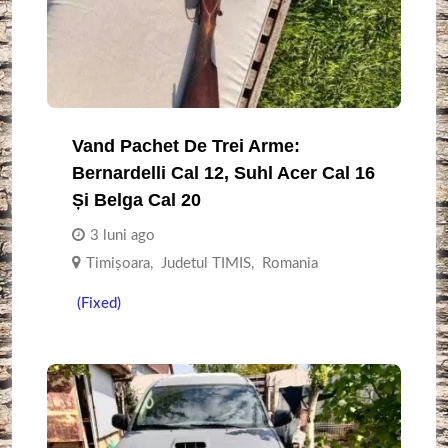
Vand Pachet De Trei Arme:
Bernardelli Cal 12, Suhl Acer Cal 16
Și Belga Cal 20
3 luni ago
Timişoara
,
Judetul TIMIS
,
Romania
(Fixed)