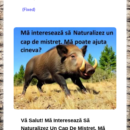
(Fixed)
Vă Salut! Mă Interesează Să
Naturalizez Un Cap De Mistreț. Mă