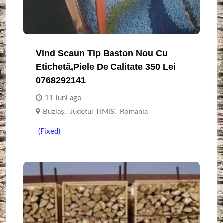
Vind Scaun Tip Baston Nou Cu
Etichetă,piele De Calitate 350 Lei
0768292141
11 luni ago
Buziaş
,
Judetul TIMIS
,
Romania
(Fixed)