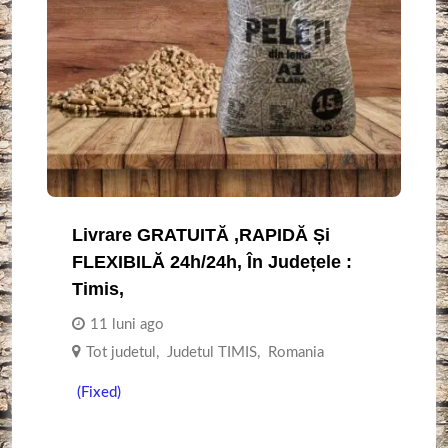
Livrare GRATUITĂ ,RAPIDĂ Și
FLEXIBILĂ 24h/24h, În Județele :
Timis,
11 luni ago
Tot judetul
,
Judetul TIMIS
,
Romania
(Fixed)