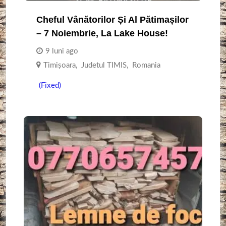
Cheful Vânătorilor Și Al Pătimașilor
– 7 Noiembrie, La Lake House!
9 luni ago
Timişoara
,
Judetul TIMIS
,
Romania
(Fixed)