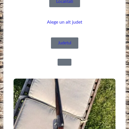
Localitati
Alege un alt judet
Judetul