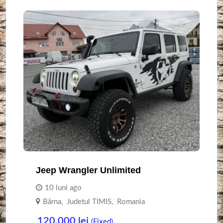
Jeep Wrangler Unlimited
10 luni ago
Bârna
,
Judetul TIMIS
,
Romania
120,000
lei
(Fixed)