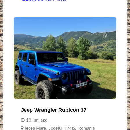
Jeep Wrangler Rubicon 37
10 luni ago
Iecea Mare
,
Judetul TIMIS
,
Romania