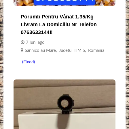
Porumb Pentru Vânat 1,35/Kg
Livram La Domiciliu Nr Telefon
0763633144‼️
7 luni ago
Sânnicolau Mare
,
Judetul TIMIS
,
Romania
(Fixed)