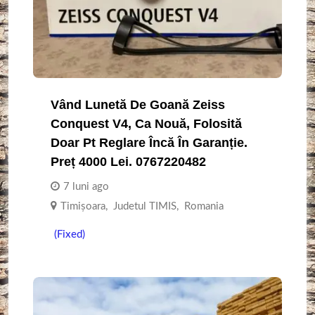
Vând Lunetă De Goană Zeiss
Conquest V4, Ca Nouă, Folosită
Doar Pt Reglare Încă În Garanție.
Preț 4000 Lei. 0767220482
7 luni ago
Timişoara
,
Judetul TIMIS
,
Romania
(Fixed)