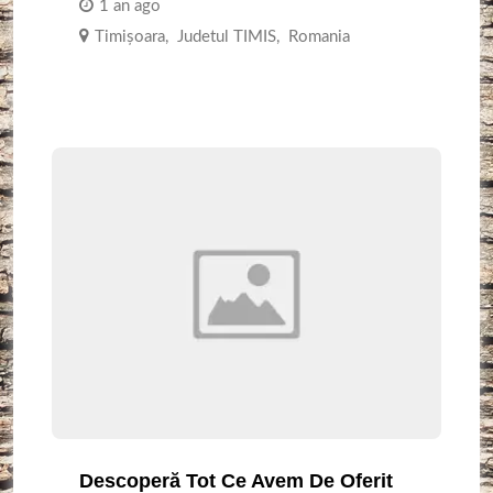
1 an ago
Timişoara
,
Judetul TIMIS
,
Romania
Descoperă Tot Ce Avem De Oferit