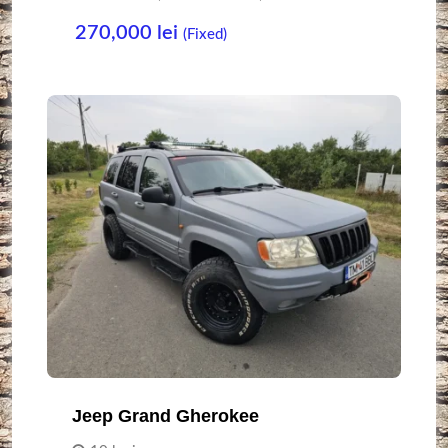
270,000
lei
(Fixed)
Jeep Grand Gherokee