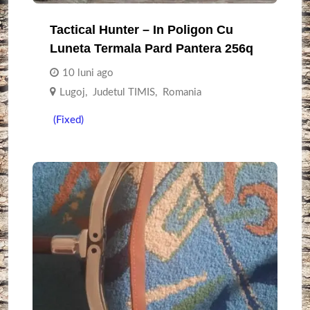
Tactical Hunter – In Poligon Cu
Luneta Termala Pard Pantera 256q
10 luni ago
Lugoj
,
Judetul TIMIS
,
Romania
(Fixed)