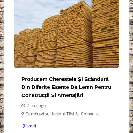
Producem Cherestele Și Scândură
Din Diferite Esente De Lemn Pentru
Construcții Și Amenajări
7 luni ago
Dumbrăvița
,
Judetul TIMIS
,
Romania
(Fixed)