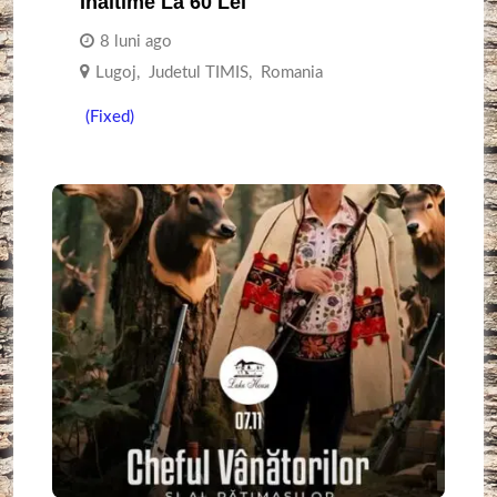
Inaltime La 60 Lei
8 luni ago
Lugoj
,
Judetul TIMIS
,
Romania
(Fixed)