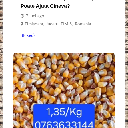
Poate Ajuta Cineva?
7 luni ago
Timişoara
,
Judetul TIMIS
,
Romania
(Fixed)