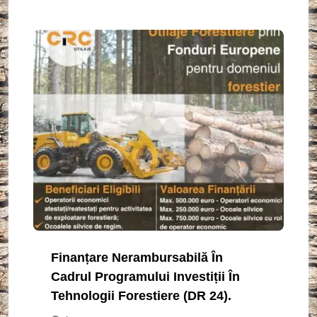
Finanțare Nerambursabilă În
Cadrul Programului Investiții În
Tehnologii Forestiere (DR 24).