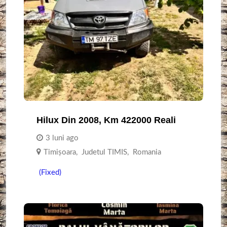
Hilux Din 2008, Km 422000 Reali
3 luni ago
Timişoara
,
Judetul TIMIS
,
Romania
(Fixed)