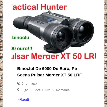
Binoclul De 6000 De Euro, Pe
Scena Pulsar Merger XT 50 LRF
6 luni ago
Lugoj
,
Judetul TIMIS
,
Romania
(Fixed)