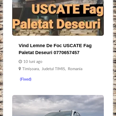
Vind Lemne De Foc USCATE Fag
Paletat Deseuri 0770657457
10 luni ago
Timişoara
,
Judetul TIMIS
,
Romania
(Fixed)