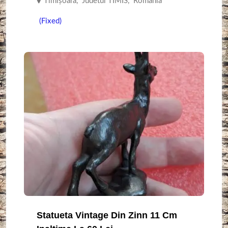
Timişoara
,
Judetul TIMIS
,
Romania
(Fixed)
Statueta Vintage Din Zinn 11 Cm