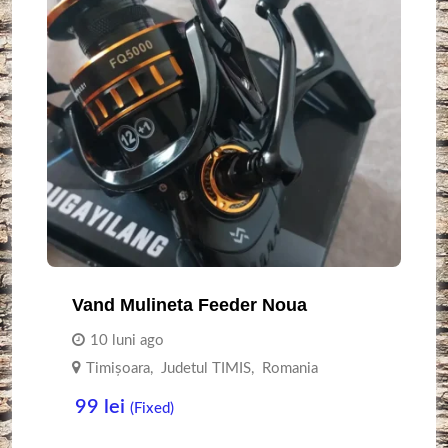
Vand Mulineta Feeder Noua
10 luni ago
Timişoara
,
Judetul TIMIS
,
Romania
99
lei
(Fixed)