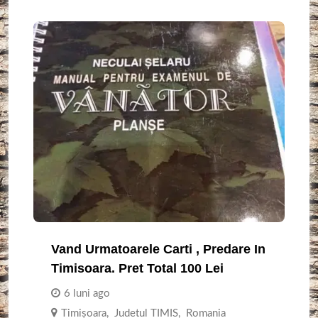
Vand Urmatoarele Carti , Predare In
Timisoara. Pret Total 100 Lei
6 luni ago
Timişoara
,
Judetul TIMIS
,
Romania