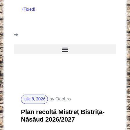
(Fixed)
by
Ocol.ro
iulie 8, 2026
Plan recoltă Mistreț Bistrița-
Năsăud 2026/2027