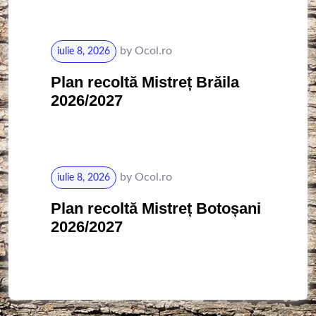
by
Ocol.ro
iulie 8, 2026
Plan recoltă Mistreț Brăila
2026/2027
by
Ocol.ro
iulie 8, 2026
Plan recoltă Mistreț Botoșani
2026/2027