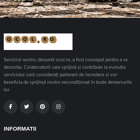
Serviciul nostru, denumit ocol.ro, a fost conceput pentru a se
dezvolta. Colaboratorii care sprijină și contribuie la evoluția
serviciului sunt considerați parteneri de încredere și vor
beneficia de sprijinul nostru necondiționat în toate demersurile
lor
INFORMATII