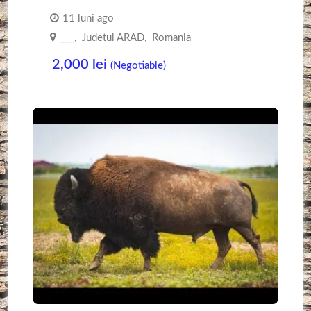
11 luni ago
___
,
Judetul ARAD
,
Romania
2,000
lei
(Negotiable)