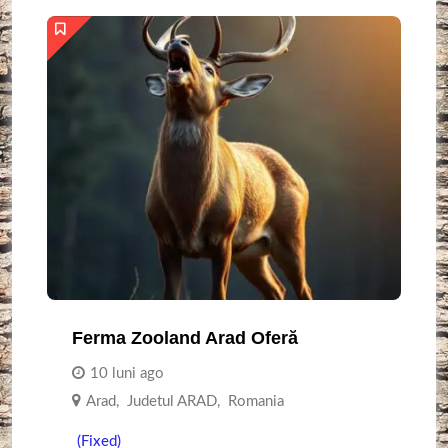
Ferma Zooland Arad Oferă
10 luni ago
Arad
,
Judetul ARAD
,
Romania
(Fixed)