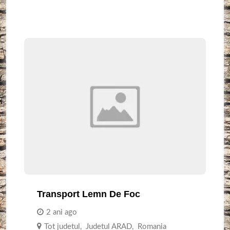
Transport Lemn De Foc
2 ani ago
Tot judetul
,
Judetul ARAD
,
Romania