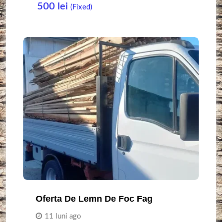
500
lei
(Fixed)
Oferta De Lemn De Foc Fag
11 luni ago