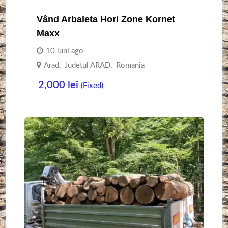
Vând Arbaleta Hori Zone Kornet
Maxx
10 luni ago
Arad
,
Judetul ARAD
,
Romania
2,000
lei
(Fixed)