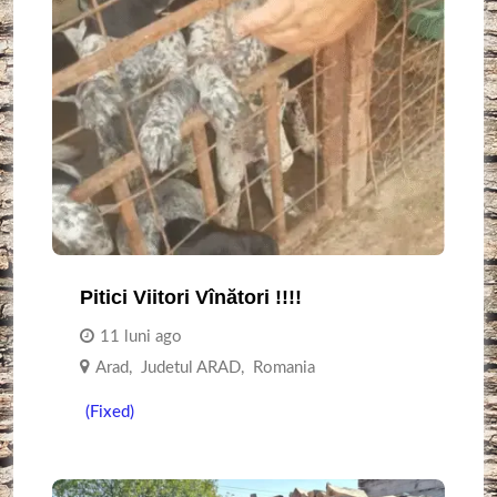
Pitici Viitori Vînători !!!!
11 luni ago
Arad
,
Judetul ARAD
,
Romania
(Fixed)