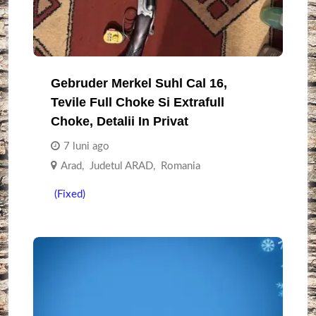
Gebruder Merkel Suhl Cal 16,
Tevile Full Choke Si Extrafull
Choke, Detalii In Privat
7 luni ago
Arad
,
Judetul ARAD
,
Romania
(Fixed)