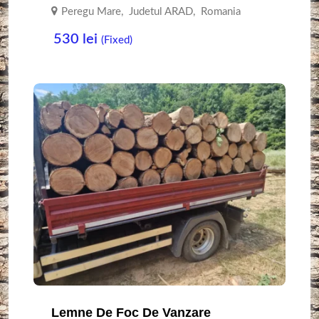
Peregu Mare
,
Judetul ARAD
,
Romania
530
lei
(Fixed)
Lemne De Foc De Vanzare