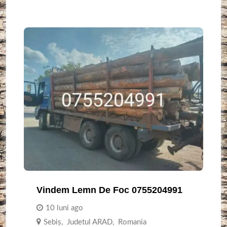
Vindem Lemn De Foc 0755204991
10 luni ago
Sebiş
,
Judetul ARAD
,
Romania