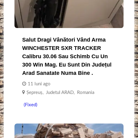
Salut Dragi Vânători Vând Arma
WINCHESTER SXR TRACKER
Calibru 30.06 Sau Schimb Cu Un
300 Win Mag. Eu Sunt Din Județul
Arad Sanatate Numa Bine .
11 luni ago
Șepreuș
,
Judetul ARAD
,
Romania
(Fixed)