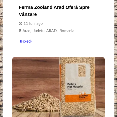
Ferma Zooland Arad Oferă Spre
Vânzare
11 luni ago
Arad
,
Judetul ARAD
,
Romania
(Fixed)