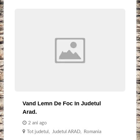
Vand Lemn De Foc In Judetul
Arad.
2 ani ago
Tot judetul
,
Judetul ARAD
,
Romania