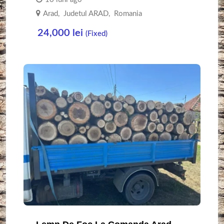
Arad
,
Judetul ARAD
,
Romania
24,000
lei
(Fixed)