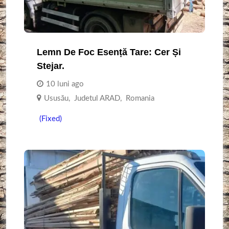
Lemn De Foc Esență Tare: Cer Și
Stejar.
10 luni ago
Ususău
,
Judetul ARAD
,
Romania
(Fixed)