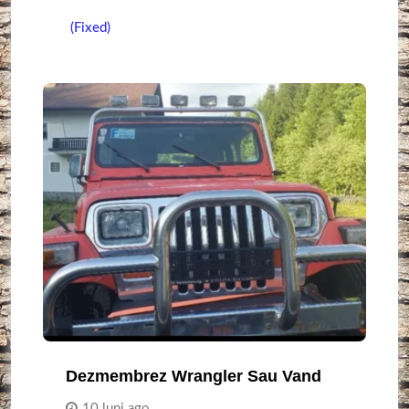
(Fixed)
Dezmembrez Wrangler Sau Vand
10 luni ago