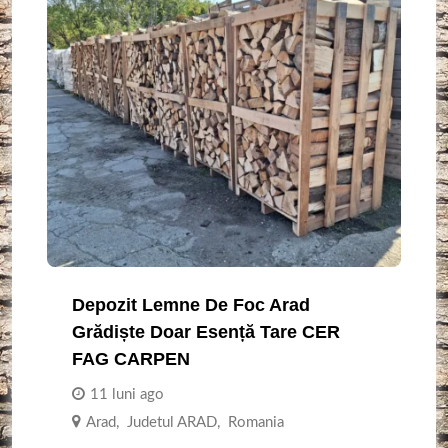
Depozit Lemne De Foc Arad
Grădiște Doar Esență Tare CER
FAG CARPEN
11 luni ago
Arad
,
Judetul ARAD
,
Romania