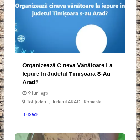
Organizează Cineva Vânătoare La
Iepure In Judetul Timișoara S-Au
Arad?
9 luni ago
Tot judetul
,
Judetul ARAD
,
Romania
(Fixed)