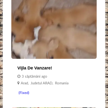
Vijla De Vanzare!
3 săptămâni ago
Arad
,
Judetul ARAD
,
Romania
(Fixed)