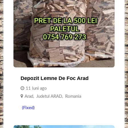
Depozit Lemne De Foc Arad
11 luni ago
Arad
,
Judetul ARAD
,
Romania
(Fixed)