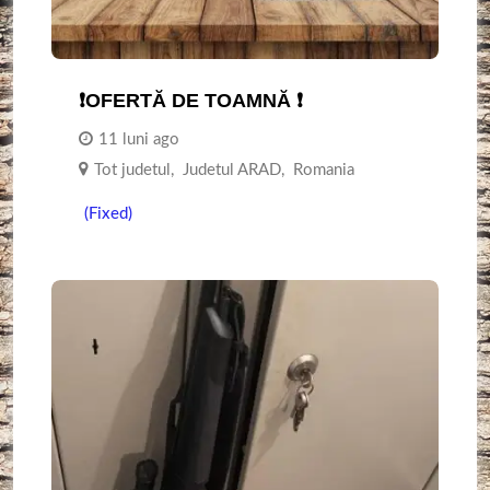
❗OFERTĂ DE TOAMNĂ ❗
11 luni ago
Tot judetul
,
Judetul ARAD
,
Romania
(Fixed)