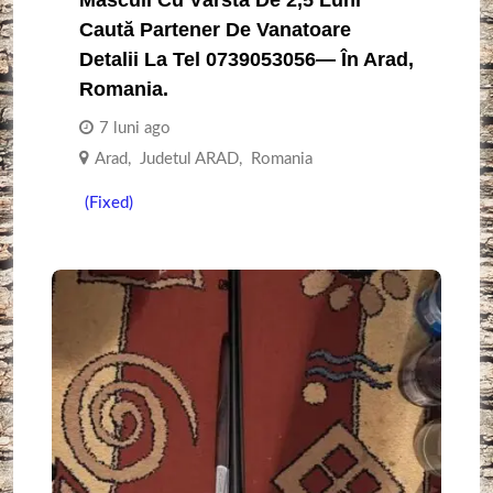
Caută Partener De Vanatoare
Detalii La Tel 0739053056— În Arad,
Romania.
7 luni ago
Arad
,
Judetul ARAD
,
Romania
(Fixed)