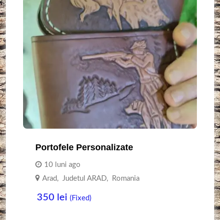
Portofele Personalizate
10 luni ago
Arad
,
Judetul ARAD
,
Romania
350
lei
(Fixed)