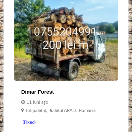
Dimar Forest
11 luni ago
Tot judetul
,
Judetul ARAD
,
Romania
(Fixed)