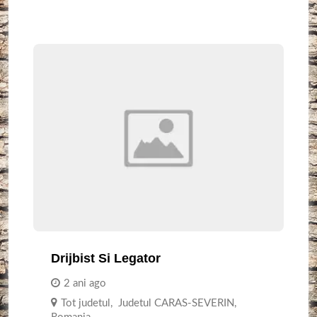
Drijbist Si Legator
2 ani ago
Tot judetul
,
Judetul CARAS-SEVERIN
,