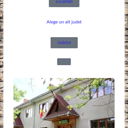
Localitati
Alege un alt judet
Judetul