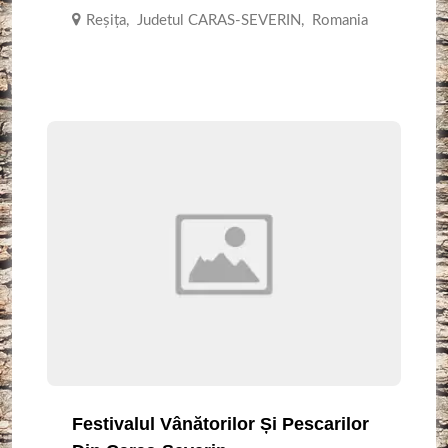
Reşiţa
,
Judetul CARAS-SEVERIN
,
Romania
Festivalul Vânătorilor Și Pescarilor