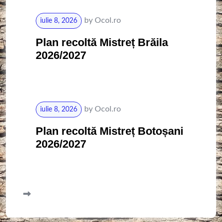
by
Ocol.ro
iulie 8, 2026
Plan recoltă Mistreț Brăila
2026/2027
by
Ocol.ro
iulie 8, 2026
Plan recoltă Mistreț Botoșani
2026/2027