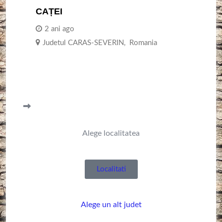
CAȚEI
2 ani ago
Judetul CARAS-SEVERIN
,
Romania
Alege localitatea
Localitati
Alege un alt judet