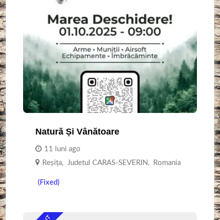
Natură Și Vânătoare
11 luni ago
Reşiţa
,
Judetul CARAS-SEVERIN
,
Romania
(Fixed)