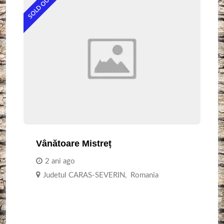
SOLD OUT
Vânătoare Mistreț
2 ani ago
Judetul CARAS-SEVERIN
,
Romania