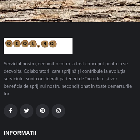
Serviciul nostru, denumit ocol.ro, a fost conceput pentru a se
dezvolta. Colaboratorii care sprijină și contribuie la evoluția
serviciului sunt considerați parteneri de încredere și vor
beneficia de sprijinul nostru necondiționat în toate demersurile
lor
INFORMATII