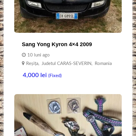
Sang Yong Kyron 4×4 2009
10 luni ago
Reşiţa
,
Judetul CARAS-SEVERIN
,
Romania
4,000
lei
(Fixed)