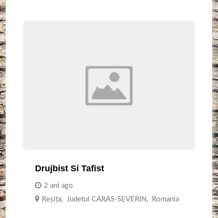
Drujbist Si Tafist
2 ani ago
Reşiţa
,
Judetul CARAS-SEVERIN
,
Romania