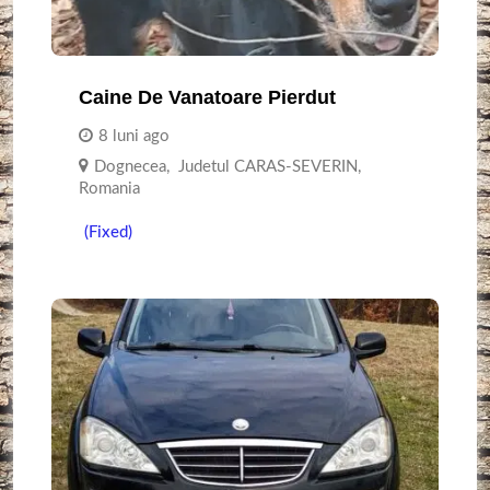
Caine De Vanatoare Pierdut
8 luni ago
Dognecea
,
Judetul CARAS-SEVERIN
,
Romania
(Fixed)