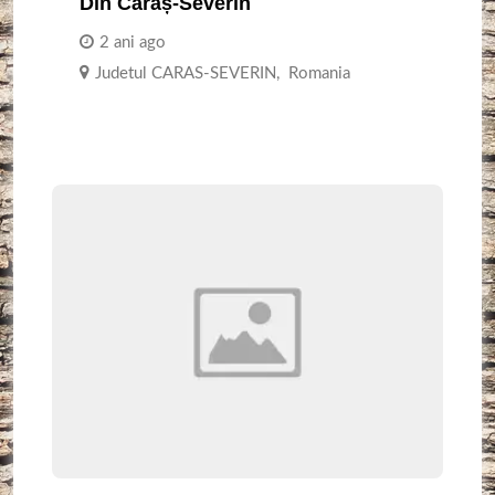
Din Caraș-Severin
2 ani ago
Judetul CARAS-SEVERIN
,
Romania