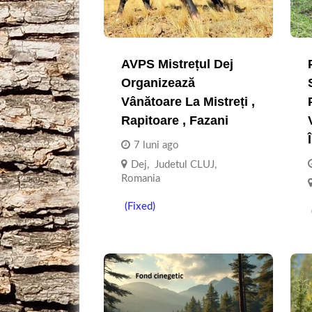
AVPS Mistrețul Dej
Organizează
Vânătoare La Mistreți ,
Rapitoare , Fazani
7 luni ago
Dej
,
Judetul CLUJ
,
Romania
(Fixed)