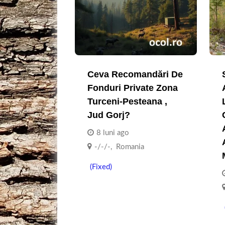
Ceva Recomandări De
Fonduri Private Zona
Turceni-Pesteana ,
Jud Gorj?
8 luni ago
-/-/-
,
Romania
(Fixed)