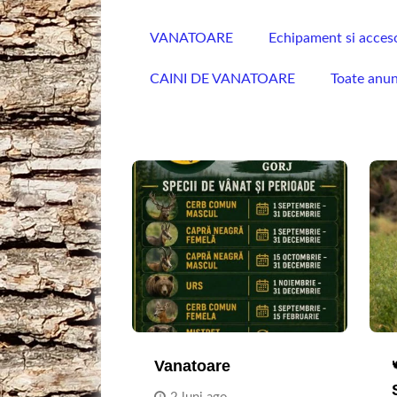
VANATOARE
Echipament si acceso
CAINI DE VANATOARE
Toate anu
Vanatoare