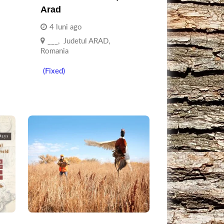
Arad
4 luni ago
___
,
Judetul ARAD
,
Romania
(Fixed)