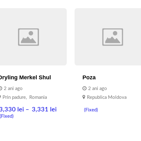
Dryling Merkel Shul
Poza
2 ani ago
2 ani ago
Prin padure
,
Romania
Republica Moldova
3,330
lei
–
3,331
lei
(Fixed)
(Fixed)