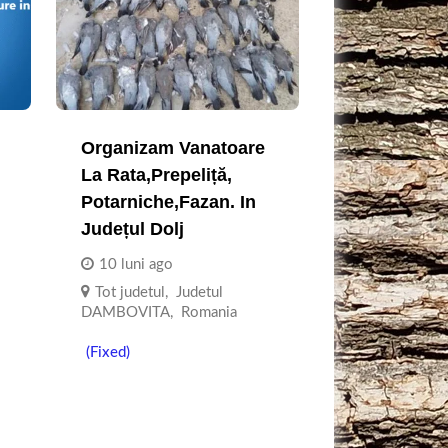
Organizam Vanatoare
La Rata,prepeliță,
Potarniche,fazan. In
Județul Dolj
10 luni ago
Tot judetul
,
Judetul
DAMBOVITA
,
Romania
(Fixed)