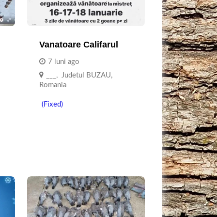
Vanatoare Califarul
7 luni ago
___
,
Judetul BUZAU
,
Romania
(Fixed)