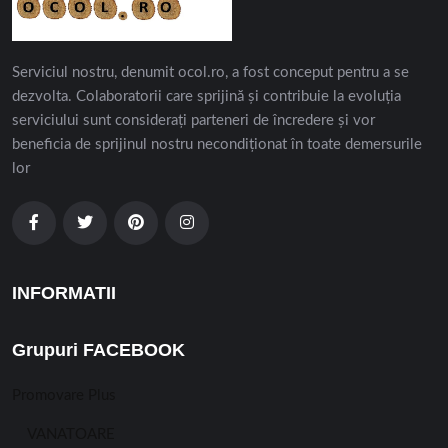
Serviciul nostru, denumit ocol.ro, a fost conceput pentru a se
dezvolta. Colaboratorii care sprijină și contribuie la evoluția
serviciului sunt considerați parteneri de încredere și vor
beneficia de sprijinul nostru necondiționat în toate demersurile
lor
INFORMATII
Grupuri FACEBOOK
Promovare Plus
VANATOARE