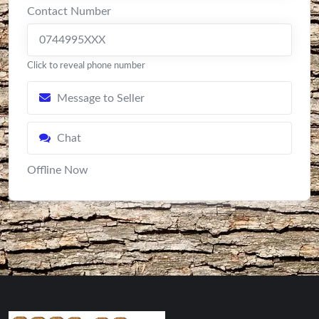
Contact Number
0744995XXX
Click to reveal phone number
Message to Seller
Chat
Offline Now