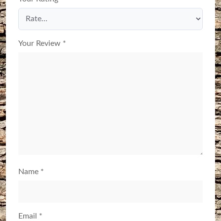
Your Review
*
Name
*
Email
*