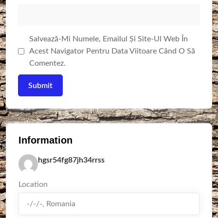
Salvează-Mi Numele, Emailul Și Site-Ul Web În
Acest Navigator Pentru Data Viitoare Când O Să
Comentez.
Information
hgsr54fg87jh34rrss
Location
-/-/-
,
Romania