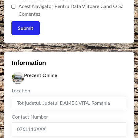
Acest Navigator Pentru Data Viitoare Când O Să
Comentez.
Information
Prezent Online
Location
Tot judetul
,
Judetul DAMBOVITA
,
Romania
Contact Number
0761113XXX