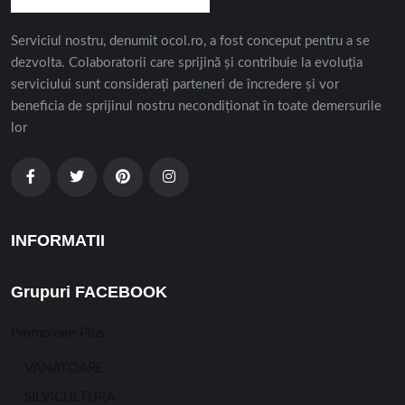
Serviciul nostru, denumit ocol.ro, a fost conceput pentru a se
dezvolta. Colaboratorii care sprijină și contribuie la evoluția
serviciului sunt considerați parteneri de încredere și vor
beneficia de sprijinul nostru necondiționat în toate demersurile
lor
INFORMATII
Grupuri FACEBOOK
Promovare Plus
VANATOARE
SILVICULTURA