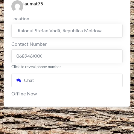
laumat75
Location
Raionul Ștefan Vodă
,
Republica Moldova
Contact Number
068946XXX
Click to reveal phone number
Chat
Offline Now