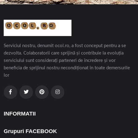
Serviciul nostru, denumit ocol.ro, a fost conceput pentru a se
dezvolta. Colaboratorii care sprijină și contribuie la evoluția
serviciului sunt considerați parteneri de încredere și vor
beneficia de sprijinul nostru necondiționat în toate demersurile
lor
INFORMATII
Grupuri FACEBOOK