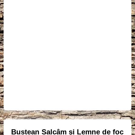
Bustean Salcâm și Lemne de foc