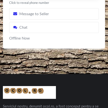
Click to reveal phone number
Message to Seller
Chat
Offline Now
Serviciul nostru, denumit ocol.ro, a fost conceput pentru a se