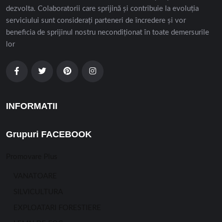
dezvolta. Colaboratorii care sprijină și contribuie la evoluția
serviciului sunt considerați parteneri de încredere și vor
beneficia de sprijinul nostru necondiționat în toate demersurile
lor
INFORMATII
Grupuri FACEBOOK
Promovare Plus
VANATOARE
SILVICULTURA
EXPLOATARI FORESTIERE