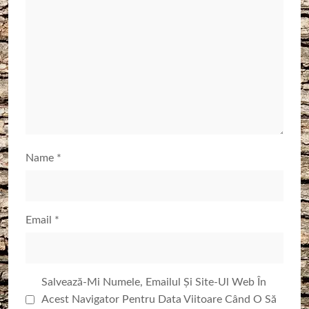
Name
*
Email
*
Salvează-Mi Numele, Emailul Și Site-Ul Web În
Acest Navigator Pentru Data Viitoare Când O Să