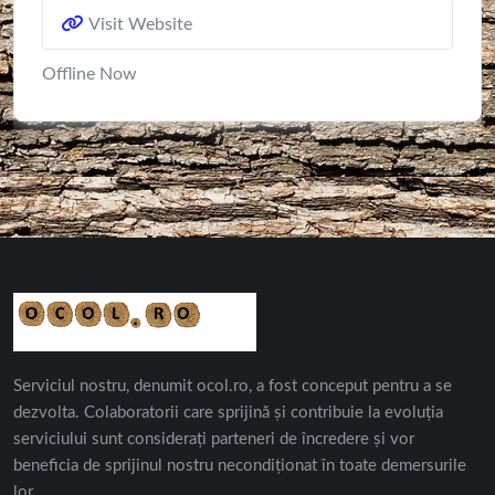
Visit Website
Offline Now
Serviciul nostru, denumit ocol.ro, a fost conceput pentru a se
dezvolta. Colaboratorii care sprijină și contribuie la evoluția
serviciului sunt considerați parteneri de încredere și vor
beneficia de sprijinul nostru necondiționat în toate demersurile
lor