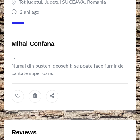
Tot judetul
,
Judetul SUCEAVA
,
Romania
2 ani ago
Mihai Confana
·
Numai din busteni deosebiti se poate face furnir de
calitate superioara..
Reviews