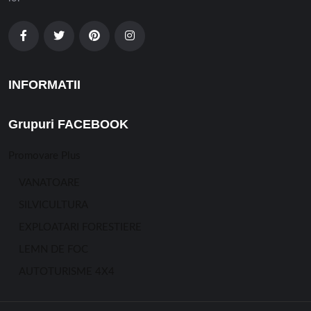
INFORMATII
Grupuri FACEBOOK
Promovare Plus
VANATOARE
SILVICULTURA
EXPLOATARI FORESTIERE
LEMN DE FOC
AUTOTURISME 4X4