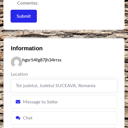
Comentez.
Information
hgsr54fg87jh34rrss
Location
Tot judetul
,
Judetul SUCEAVA
,
Romania
Message to Seller
Chat