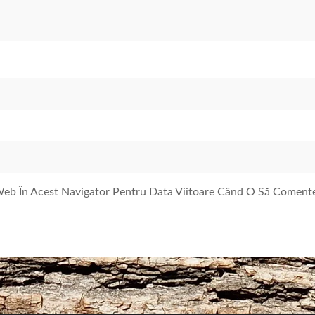
 Web În Acest Navigator Pentru Data Viitoare Când O Să Coment