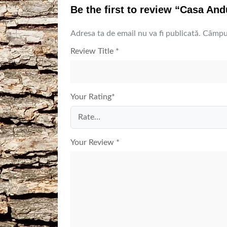
Be the first to review “Casa And
Adresa ta de email nu va fi publicată.
Câmpur
Review Title
*
Your Rating
*
Your Review
*