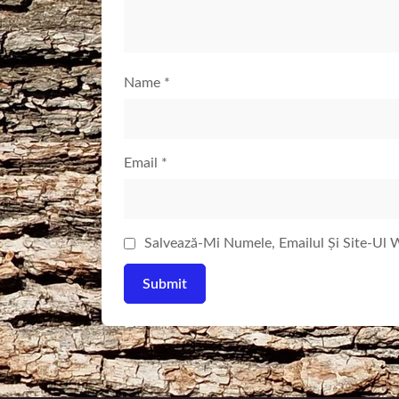
Name
*
Email
*
Salvează-Mi Numele, Emailul Și Site-Ul