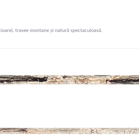
oarei, trasee montane și natură spectaculoasă.