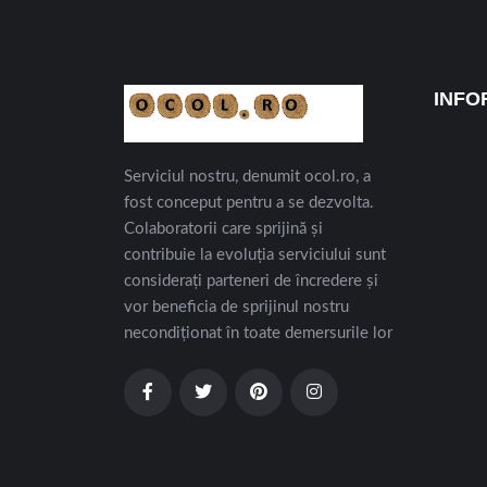
INFO
Serviciul nostru, denumit ocol.ro, a
fost conceput pentru a se dezvolta.
Colaboratorii care sprijină și
contribuie la evoluția serviciului sunt
considerați parteneri de încredere și
vor beneficia de sprijinul nostru
necondiționat în toate demersurile lor