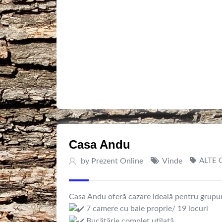
Casa Andu
by
Prezent Online
Vinde
ALTE 
Casa Andu oferă cazare ideală pentru grupuri 
7 camere cu baie proprie/ 19 locuri
Bucătărie complet utilată