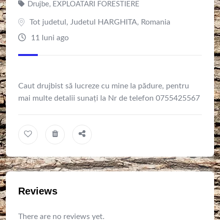
Drujbe
,
EXPLOATARI FORESTIERE
Tot judetul
,
Judetul HARGHITA
,
Romania
11 luni ago
Caut drujbist să lucreze cu mine la pădure, pentru
mai multe detalii sunați la Nr de telefon 0755425567
Reviews
There are no reviews yet.