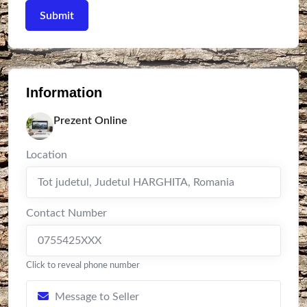
Information
Prezent Online
Location
Tot judetul
,
Judetul HARGHITA
,
Romania
Contact Number
0755425XXX
Click to reveal phone number
Message to Seller