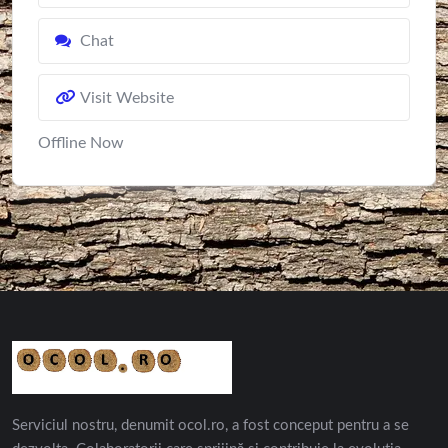
Chat
Visit Website
Offline Now
Serviciul nostru, denumit ocol.ro, a fost conceput pentru a se