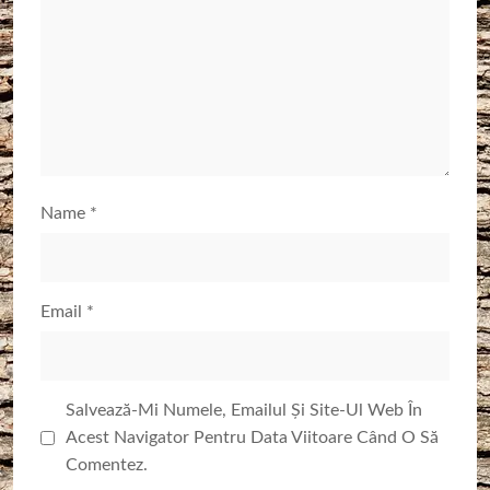
Name
*
Email
*
Salvează-Mi Numele, Emailul Și Site-Ul Web În
Acest Navigator Pentru Data Viitoare Când O Să
Comentez.