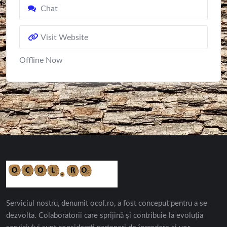
Chat
Visit Website
Offline Now
Serviciul nostru, denumit ocol.ro, a fost conceput pentru a se
dezvolta. Colaboratorii care sprijină și contribuie la evoluția