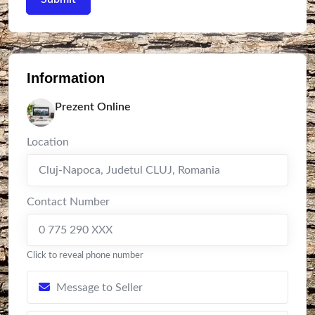
Information
Prezent Online
Location
Cluj-Napoca
,
Judetul CLUJ
,
Romania
Contact Number
0 775 290 XXX
Click to reveal phone number
Message to Seller