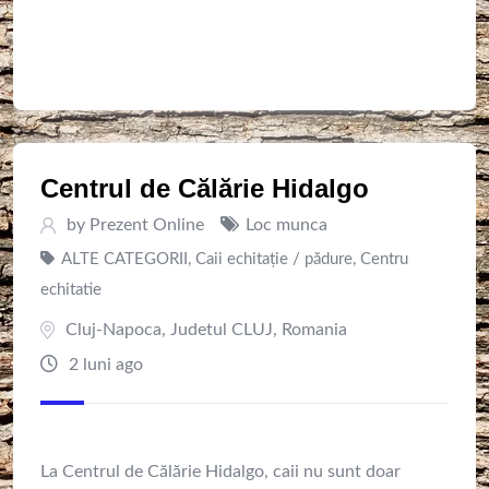
Centrul de Călărie Hidalgo
by
Prezent Online
Loc munca
ALTE CATEGORII
,
Caii echitație / pădure
,
Centru
echitatie
Cluj-Napoca
,
Judetul CLUJ
,
Romania
2 luni ago
La Centrul de Călărie Hidalgo, caii nu sunt doar