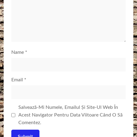
Name
*
Email
*
Salvează-Mi Numele, Emailul Și Site-Ul Web În
Acest Navigator Pentru Data Viitoare Când O Să
Comentez.