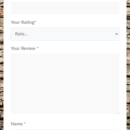
Your Rating
*
Your Review
*
Name
*