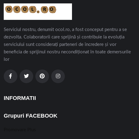
Serviciul nostru, denumit ocol.ro, a fost conceput pentru a se
dezvolta. Colaboratorii care sprijină și contribuie la evoluția
serviciului sunt considerați parteneri de încredere și vor
beneficia de sprijinul nostru necondiționat în toate demersurile
lor
INFORMATII
Grupuri FACEBOOK
Promovare Plus