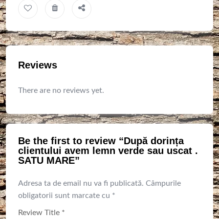
Reviews
There are no reviews yet.
Be the first to review “După dorința
clientului avem lemn verde sau uscat .
SATU MARE”
Adresa ta de email nu va fi publicată.
Câmpurile
obligatorii sunt marcate cu
*
Review Title
*