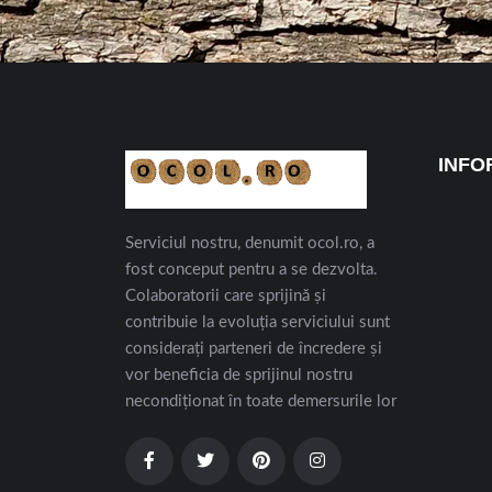
INFO
Serviciul nostru, denumit ocol.ro, a
fost conceput pentru a se dezvolta.
Colaboratorii care sprijină și
contribuie la evoluția serviciului sunt
considerați parteneri de încredere și
vor beneficia de sprijinul nostru
necondiționat în toate demersurile lor