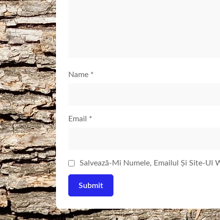
Name
*
Email
*
Salvează-Mi Numele, Emailul Și Site-Ul