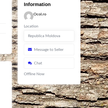
Information
Ocol.ro
Location
Republica Moldova
Message to Seller
Chat
Offline Now