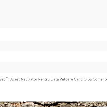
 Web În Acest Navigator Pentru Data Viitoare Când O Să Coment