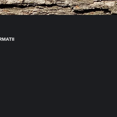
RMATII