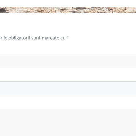
ile obligatorii sunt marcate cu
*