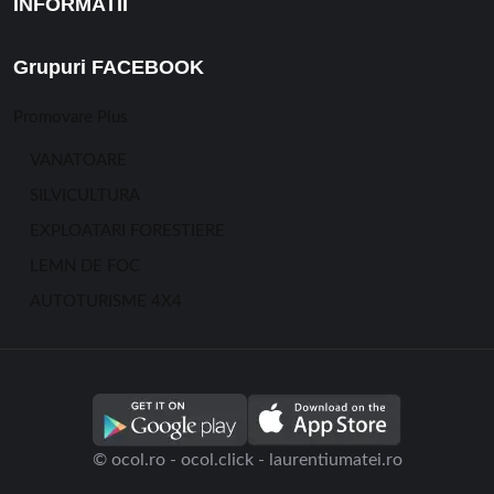
INFORMATII
Grupuri FACEBOOK
Promovare Plus
VANATOARE
SILVICULTURA
EXPLOATARI FORESTIERE
LEMN DE FOC
AUTOTURISME 4X4
© ocol.ro - ocol.click - laurentiumatei.ro