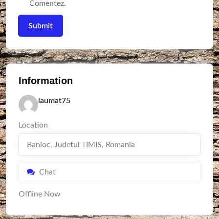
Comentez.
Information
laumat75
Location
Banloc
,
Judetul TIMIS
,
Romania
Chat
Offline Now