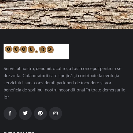
Serviciul nostru, denumit ocol.ro, a fost conceput pentru a se
dezvolta. Colaboratorii care sprijină și contribuie la evoluția
serviciului sunt considerați parteneri de încredere și vor
beneficia de sprijinul nostru necondiționat în toate demersurile
lor