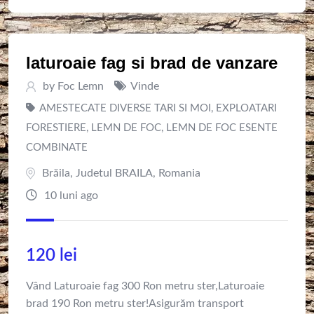
laturoaie fag si brad de vanzare
by
Foc Lemn
Vinde
AMESTECATE DIVERSE TARI SI MOI
,
EXPLOATARI
FORESTIERE
,
LEMN DE FOC
,
LEMN DE FOC ESENTE
COMBINATE
Brăila
,
Judetul BRAILA
,
Romania
10 luni ago
120
lei
Vând Laturoaie fag 300 Ron metru ster,Laturoaie
brad 190 Ron metru ster!Asigurăm transport