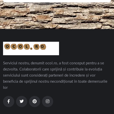
Serviciul nostru, denumit ocol.ro, a fost conceput pentru a se
dezvolta. Colaboratorii care sprijină și contribuie la evoluția
serviciului sunt considerați parteneri de încredere și vor
beneficia de sprijinul nostru necondiționat în toate demersurile
lor