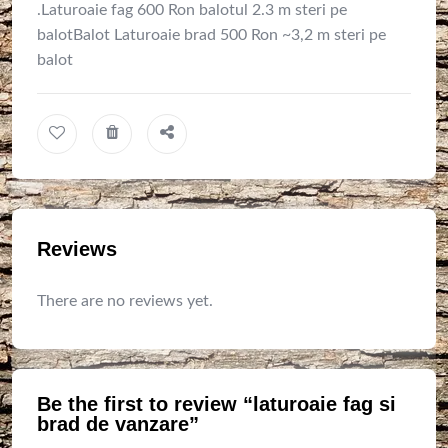
.Laturoaie fag 600 Ron balotul 2.3 m steri pe
balotBalot Laturoaie brad 500 Ron ~3,2 m steri pe
balot
Reviews
There are no reviews yet.
Be the first to review “laturoaie fag si
brad de vanzare”