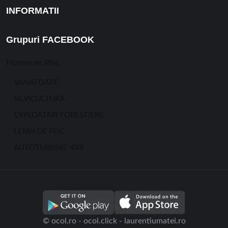
INFORMATII
Grupuri FACEBOOK
Promovare Plus
VANATOARE
SILVICULTURA
EXPLOATARI FORESTIERE
LEMN DE FOC
AUTOTURISME 4X4
© ocol.ro - ocol.click - laurentiumatei.ro