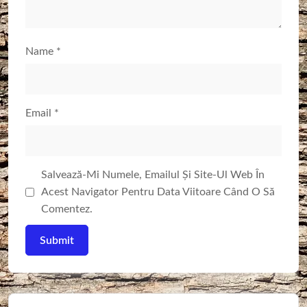
Name
*
Email
*
Salvează-Mi Numele, Emailul Și Site-Ul Web În
Acest Navigator Pentru Data Viitoare Când O Să
Comentez.