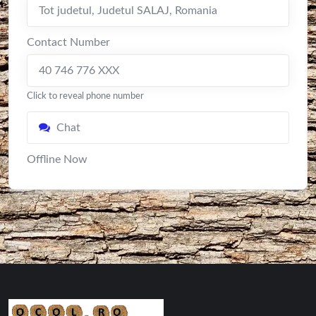
Tot judetul
,
Judetul SALAJ
,
Romania
Contact Number
40 746 776 XXX
Click to reveal phone number
Chat
Offline Now