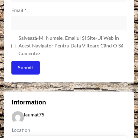
Email
*
Salvează-Mi Numele, Emailul Și Site-Ul Web În
Acest Navigator Pentru Data Viitoare Când O Să
Comentez.
Information
laumat75
Location