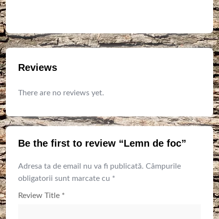
Reviews
There are no reviews yet.
Be the first to review “Lemn de foc”
Adresa ta de email nu va fi publicată.
Câmpurile
obligatorii sunt marcate cu
*
Review Title
*