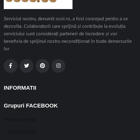
Serviciul nostru, denumit ocol.ro, a fost conceput pentru a se
dezvolta. Colaboratorii care sprijină și contribuie la evoluția
serviciului sunt considerați parteneri de încredere și vor
beneficia de sprijinul nostru necondiționat în toate demersurile
lor
INFORMATII
Grupuri FACEBOOK
Promovare Plus
VANATOARE