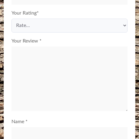
Your Rating
*
Your Review
*
Name
*