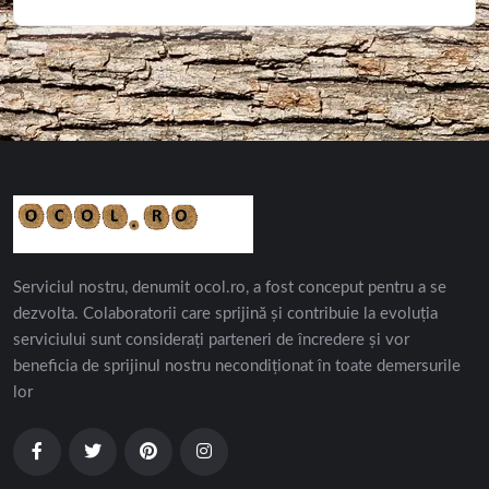
Serviciul nostru, denumit ocol.ro, a fost conceput pentru a se
dezvolta. Colaboratorii care sprijină și contribuie la evoluția
serviciului sunt considerați parteneri de încredere și vor
beneficia de sprijinul nostru necondiționat în toate demersurile
lor