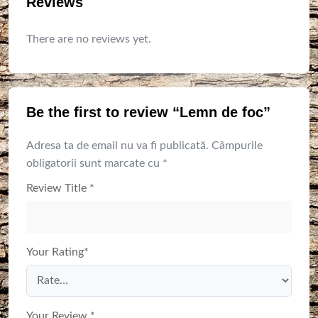
Reviews
There are no reviews yet.
Be the first to review “Lemn de foc”
Adresa ta de email nu va fi publicată.
Câmpurile
obligatorii sunt marcate cu
*
Review Title
*
Your Rating
*
Your Review
*