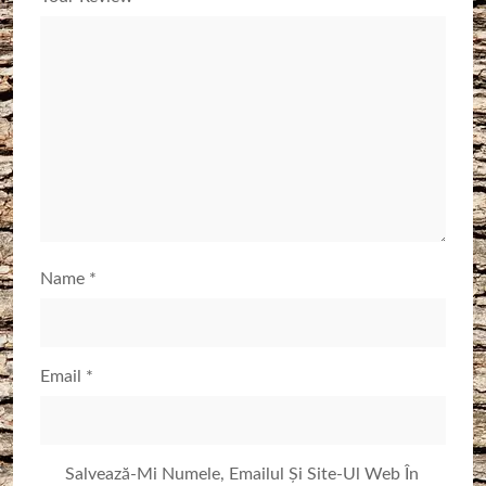
Name
*
Email
*
Salvează-Mi Numele, Emailul Și Site-Ul Web În