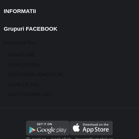
INFORMATII
Grupuri FACEBOOK
Promovare Plus
VANATOARE
SILVICULTURA
EXPLOATARI FORESTIERE
LEMN DE FOC
AUTOTURISME 4X4