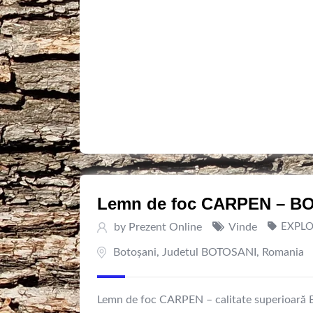
Lemn de foc CARPEN – B
by
Prezent Online
Vinde
EXPLO
Botoşani
,
Judetul BOTOSANI
,
Romania
Lemn de foc CARPEN – calitate superioară Ese