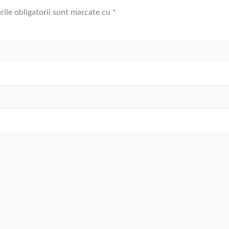
ile obligatorii sunt marcate cu
*