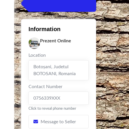
Information
Prezent Online
Location
Botoşani
,
Judetul
BOTOSANI
,
Romania
Contact Number
0756339XXX
Click to reveal phone number
Message to Seller