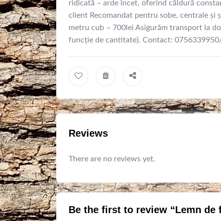
ridicată – arde încet, oferind căldură consta
client Recomandat pentru sobe, centrale și ș
metru cub – 700lei Asigurăm transport la dom
funcție de cantitate). Contact: 07563399
Reviews
There are no reviews yet.
Be the first to review “Lemn 