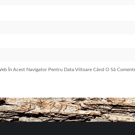
 Web În Acest Navigator Pentru Data Viitoare Când O Să Coment