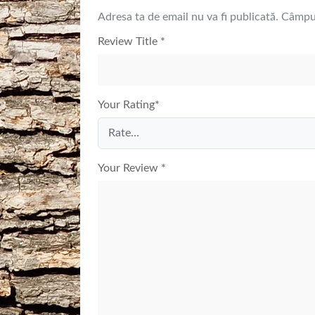
Adresa ta de email nu va fi publicată.
Câmpur
Review Title
*
Your Rating
*
Your Review
*