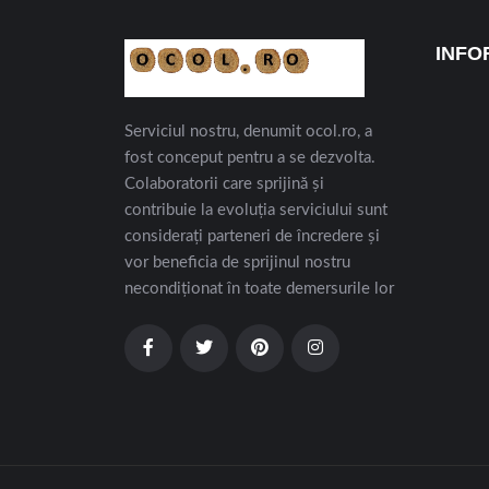
INFO
Serviciul nostru, denumit ocol.ro, a
fost conceput pentru a se dezvolta.
Colaboratorii care sprijină și
contribuie la evoluția serviciului sunt
considerați parteneri de încredere și
vor beneficia de sprijinul nostru
necondiționat în toate demersurile lor