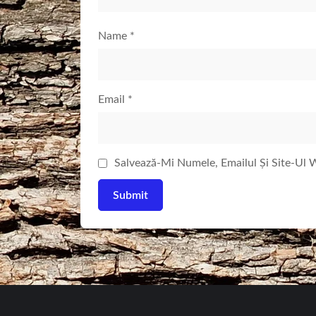
Name
*
Email
*
Salvează-Mi Numele, Emailul Și Site-Ul