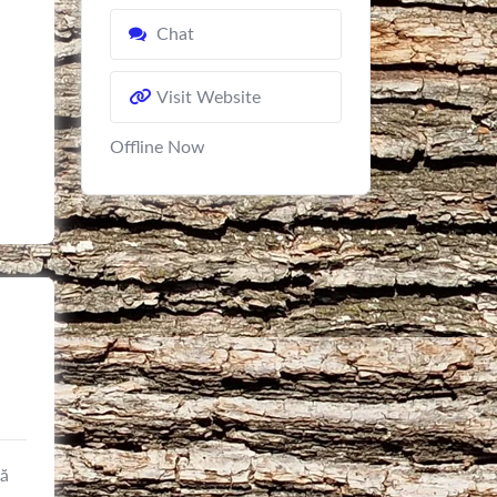
Chat
Visit Website
Offline Now
că