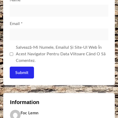
Name
*
Email
*
Salvează-Mi Numele, Emailul Și Site-Ul Web În
Acest Navigator Pentru Data Viitoare Când O Să
Comentez.
Information
Foc Lemn