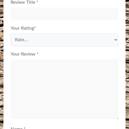
Review Title
*
Your Rating
*
Your Review
*