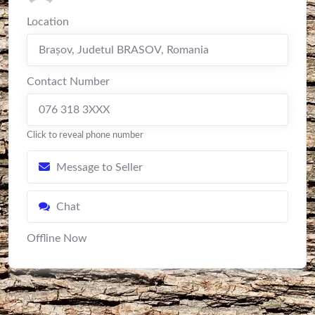
Location
Braşov
,
Judetul BRASOV
,
Romania
Contact Number
076 318 3XXX
Click to reveal phone number
Message to Seller
Chat
Offline Now