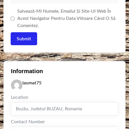
Salvează-Mi Numele, Emailul Și Site-Ul Web În
Acest Navigator Pentru Data Viitoare Când O Să
Comentez.
Information
laumat75
Location
Buzău
,
Judetul BUZAU
,
Romania
Contact Number