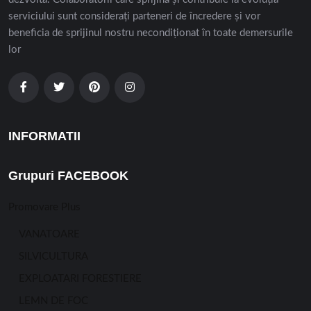
serviciului sunt considerați parteneri de încredere și vor
beneficia de sprijinul nostru necondiționat în toate demersurile
lor
INFORMATII
Grupuri FACEBOOK
Promovare Plus
VANATOARE
SILVICULTURA
EXPLOATARI FORESTIERE
LEMN DE FOC