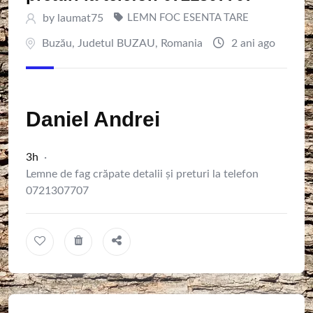
by
laumat75
LEMN FOC ESENTA TARE
Buzău
,
Judetul BUZAU
,
Romania
2 ani ago
Daniel Andrei
3h
·
Lemne de fag crăpate detalii și preturi la telefon
0721307707