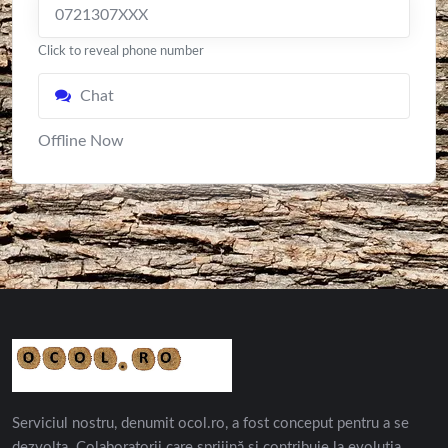
0721307XXX
Click to reveal phone number
Chat
Offline Now
Serviciul nostru, denumit ocol.ro, a fost conceput pentru a se
dezvolta. Colaboratorii care sprijină și contribuie la evoluția