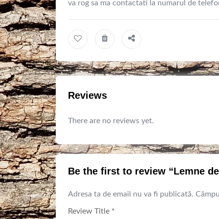
va rog sa ma contactati la numarul de telefo
Reviews
There are no reviews yet.
Be the first to review “Lemne d
Adresa ta de email nu va fi publicată.
Câmpur
Review Title
*