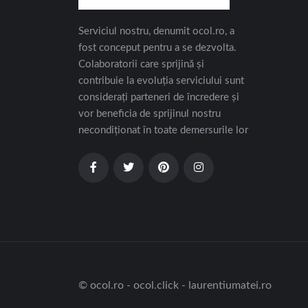
Serviciul nostru, denumit ocol.ro, a
fost conceput pentru a se dezvolta.
Colaboratorii care sprijină și
contribuie la evoluția serviciului sunt
considerați parteneri de încredere și
vor beneficia de sprijinul nostru
necondiționat în toate demersurile lor
© ocol.ro - ocol.click - laurentiumatei.ro