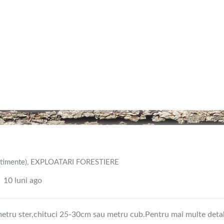
rtimente)
,
EXPLOATARI FORESTIERE
10 luni ago
metru ster,chituci 25-30cm sau metru cub.Pentru mai multe detal