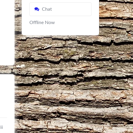
Chat
Offline Now
ii