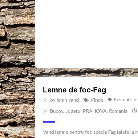
Lemne de foc-Fag
by
lemn vand
Vinde
Busteni (so
Bucov
,
Judetul PRAHOVA
,
Romania
Vand lemne pentru foc specia Fag,taiate la 