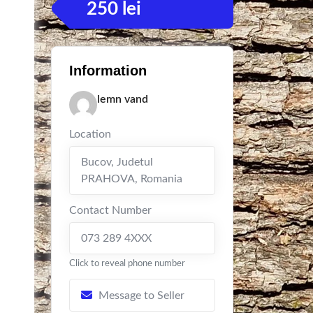
250
lei
Information
lemn vand
Location
Bucov
,
Judetul
PRAHOVA
,
Romania
Contact Number
073 289 4XXX
Click to reveal phone number
Message to Seller