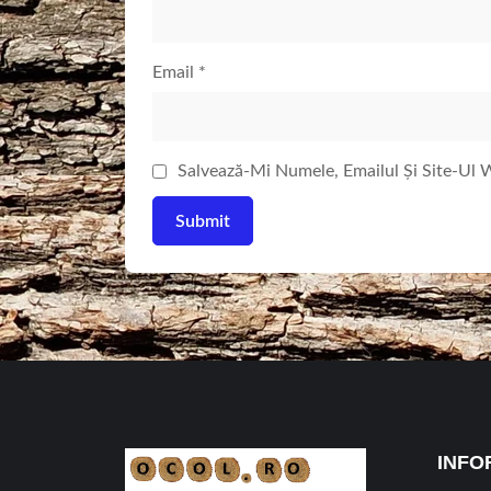
Email
*
Salvează-Mi Numele, Emailul Și Site-Ul
INFO