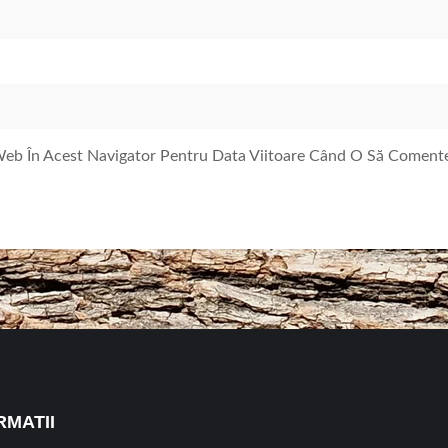
 Web În Acest Navigator Pentru Data Viitoare Când O Să Coment
RMATII