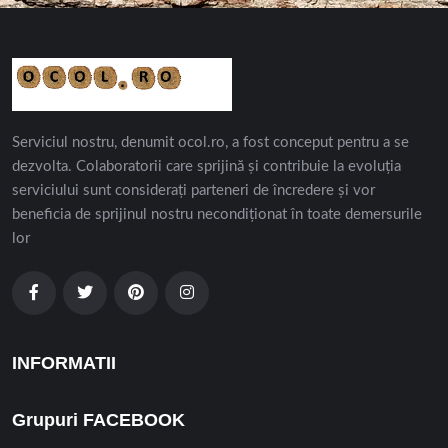
Serviciul nostru, denumit ocol.ro, a fost conceput pentru a se
dezvolta. Colaboratorii care sprijină și contribuie la evoluția
serviciului sunt considerați parteneri de încredere și vor
beneficia de sprijinul nostru necondiționat în toate demersurile
lor
INFORMATII
Grupuri FACEBOOK