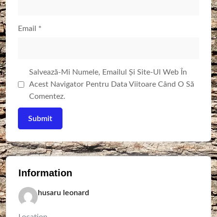
Email
*
Salvează-Mi Numele, Emailul Și Site-Ul Web În
Acest Navigator Pentru Data Viitoare Când O Să
Comentez.
Information
husaru leonard