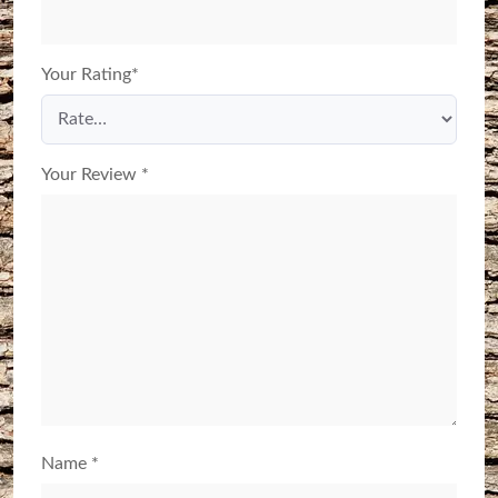
Your Rating
*
Your Review
*
Name
*