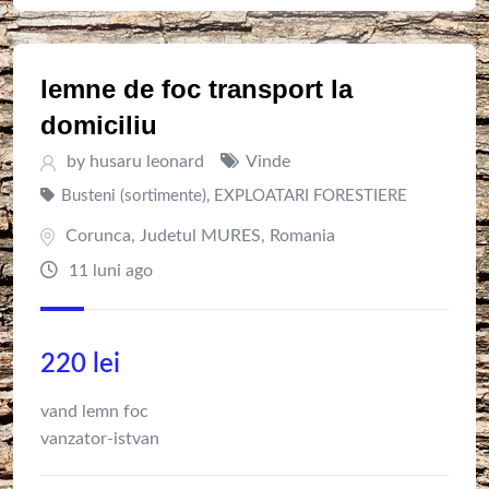
lemne de foc transport la
domiciliu
by
husaru leonard
Vinde
Busteni (sortimente)
,
EXPLOATARI FORESTIERE
Corunca
,
Judetul MURES
,
Romania
11 luni ago
220
lei
vand lemn foc
vanzator-istvan