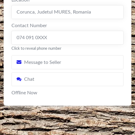
Location
Corunca
,
Judetul MURES
,
Romania
Contact Number
074 091 0XXX
Click to reveal phone number
Message to Seller
Chat
Offline Now