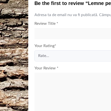
Be the first to review “Lemne pe
Adresa ta de email nu va fi publicată.
Câmpur
Review Title
*
Your Rating
*
Your Review
*