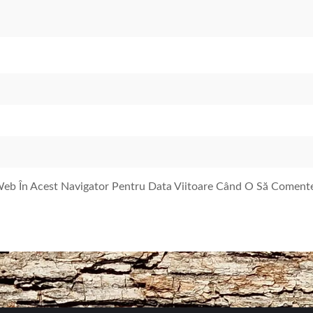
 Web În Acest Navigator Pentru Data Viitoare Când O Să Coment