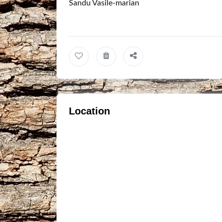
Sandu Vasile-marian
Location