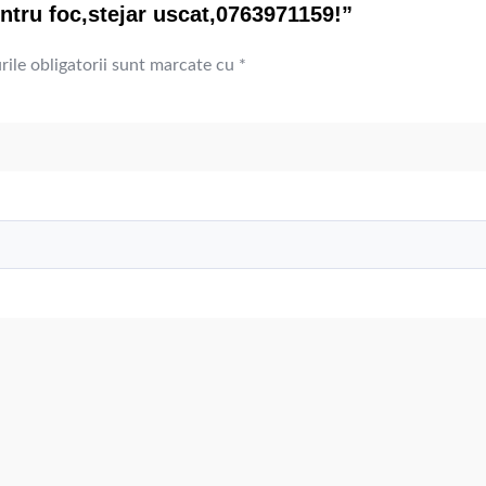
ntru foc,stejar uscat,0763971159!”
ile obligatorii sunt marcate cu
*