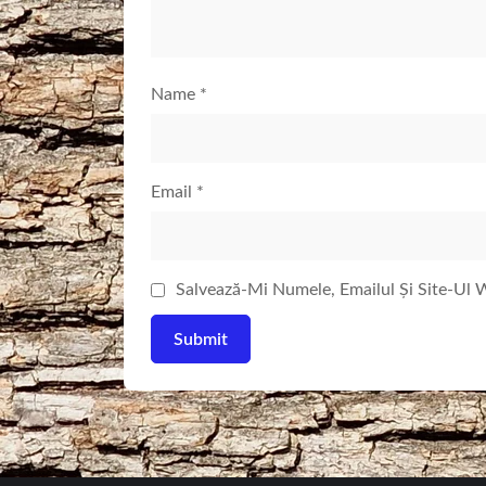
Name
*
Email
*
Salvează-Mi Numele, Emailul Și Site-Ul