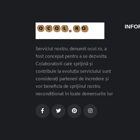
INFO
Serviciul nostru, denumit ocol.ro, a
fost conceput pentru a se dezvolta.
Colaboratorii care sprijină și
contribuie la evoluția serviciului sunt
considerați parteneri de încredere și
vor beneficia de sprijinul nostru
necondiționat în toate demersurile lor