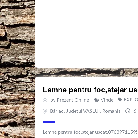
Lemne pentru foc,stejar us
by
Prezent Online
Vinde
EXPLO
Bârlad
,
Judetul VASLUI
,
Romania
6 
Lemne pentru foc,stejar uscat,0763971159!