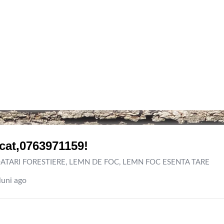
cat,0763971159!
ATARI FORESTIERE
,
LEMN DE FOC
,
LEMN FOC ESENTA TARE
luni ago