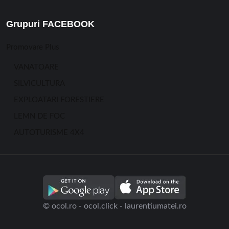
Grupuri FACEBOOK
Promovare Plus
VANATOARE
SILVICULTURA
EXPLOATARI FORESTIERE
LEMN DE FOC
AUTOTURISME 4X4
© ocol.ro - ocol.click - laurentiumatei.ro