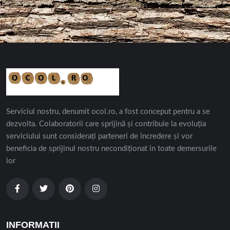
Serviciul nostru, denumit ocol.ro, a fost conceput pentru a se
dezvolta. Colaboratorii care sprijină și contribuie la evoluția
serviciului sunt considerați parteneri de încredere și vor
beneficia de sprijinul nostru necondiționat în toate demersurile
lor
INFORMATII