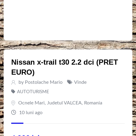
Nissan x-trail t30 2.2 dci (PRET
EURO)
by
Postolache Mario
Vinde
AUTOTURISME
Ocnele Mari
,
Judetul VALCEA
,
Romania
10 luni ago