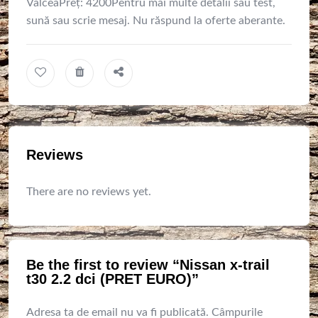
VâlceaPreț: 4200Pentru mai multe detalii sau test,
sună sau scrie mesaj. Nu răspund la oferte aberante.
Reviews
There are no reviews yet.
Be the first to review “Nissan x-trail
t30 2.2 dci (PRET EURO)”
Adresa ta de email nu va fi publicată.
Câmpurile