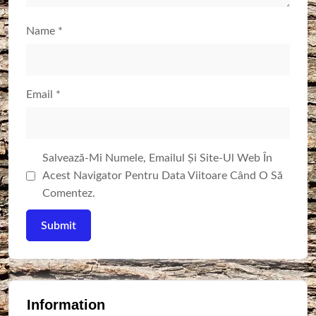
Name
*
Email
*
Salvează-Mi Numele, Emailul Și Site-Ul Web În
Acest Navigator Pentru Data Viitoare Când O Să
Comentez.
Information