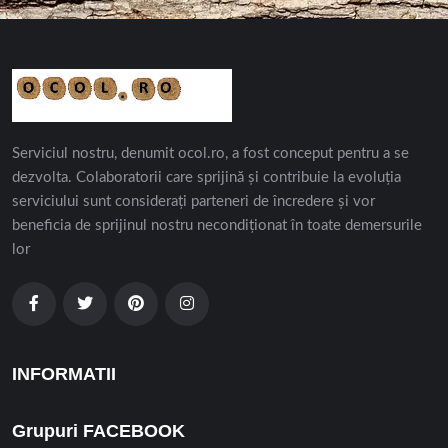
Serviciul nostru, denumit ocol.ro, a fost conceput pentru a se
dezvolta. Colaboratorii care sprijină și contribuie la evoluția
serviciului sunt considerați parteneri de încredere și vor
beneficia de sprijinul nostru necondiționat în toate demersurile
lor
INFORMATII
Grupuri FACEBOOK