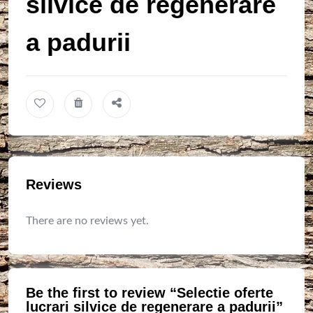
silvice de regenerare
a padurii
Reviews
There are no reviews yet.
Be the first to review “Selectie oferte
lucrari silvice de regenerare a padurii”