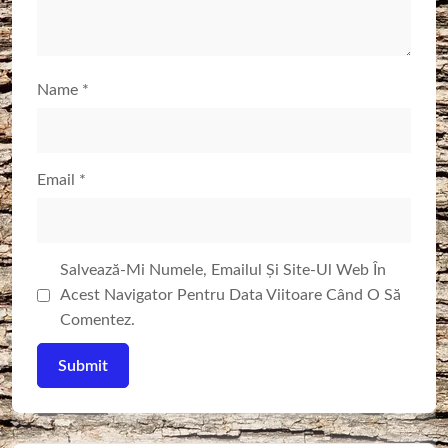
Name
*
Email
*
Salvează-Mi Numele, Emailul Și Site-Ul Web În
Acest Navigator Pentru Data Viitoare Când O Să
Comentez.