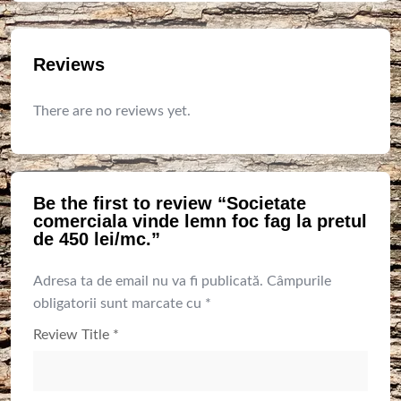
Reviews
There are no reviews yet.
Be the first to review “Societate
comerciala vinde lemn foc fag la pretul
de 450 lei/mc.”
Adresa ta de email nu va fi publicată.
Câmpurile
obligatorii sunt marcate cu
*
Review Title
*