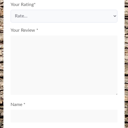
Your Rating
*
Your Review
*
Name
*