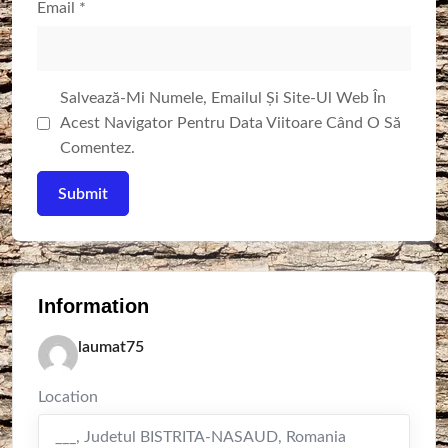
Email
*
Salvează-Mi Numele, Emailul Și Site-Ul Web În
Acest Navigator Pentru Data Viitoare Când O Să
Comentez.
Information
laumat75
Location
___
,
Judetul BISTRITA-NASAUD
,
Romania