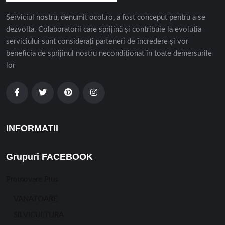
Serviciul nostru, denumit ocol.ro, a fost conceput pentru a se
dezvolta. Colaboratorii care sprijină și contribuie la evoluția
serviciului sunt considerați parteneri de încredere și vor
beneficia de sprijinul nostru necondiționat în toate demersurile
lor
INFORMATII
Grupuri FACEBOOK
Promovare Plus
VANATOARE
SILVICULTURA