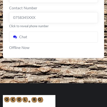
Contact Number
0758345XXX
Click to reveal phone number
Chat
Offline Now