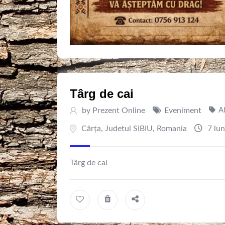
Târg de cai
by
Prezent Online
Eveniment
Al
Cârța
,
Judetul SIBIU
,
Romania
7 lun
Târg de cai