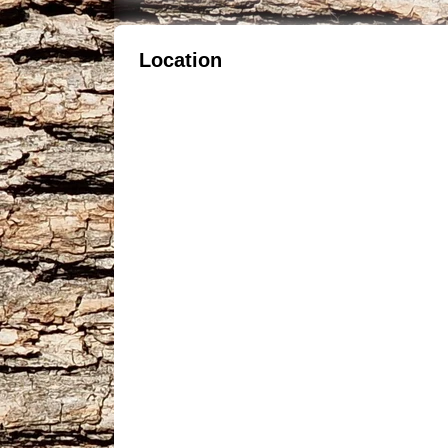
Location