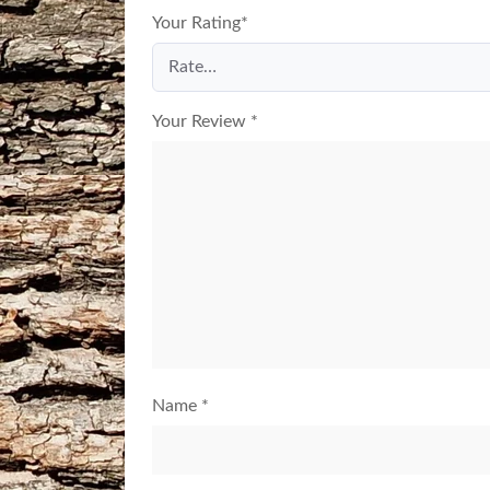
Your Rating
*
Your Review
*
Name
*