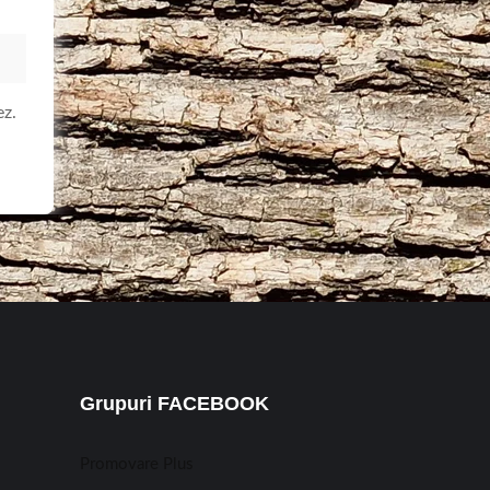
ez.
Grupuri FACEBOOK
Promovare Plus