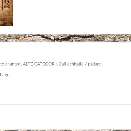
te anunțuri
,
ALTE CATEGORII
,
Caii echitație / pădure
i ago