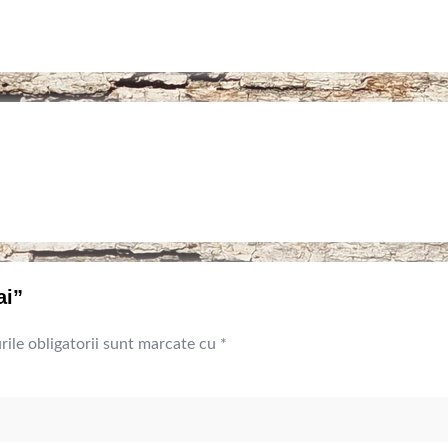
ai”
ile obligatorii sunt marcate cu
*