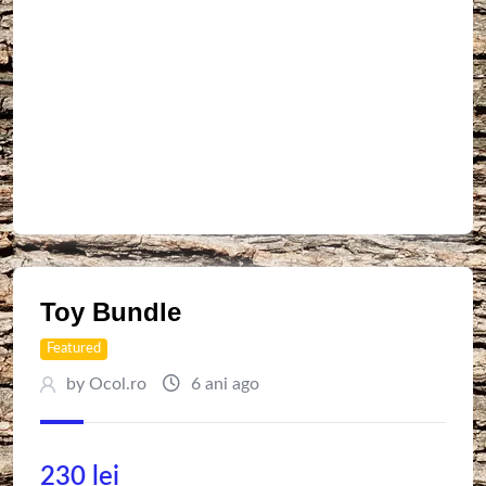
Toy Bundle
Featured
by
Ocol.ro
6 ani ago
230
lei