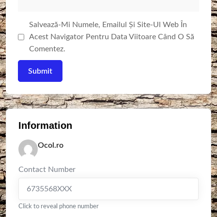
Salvează-Mi Numele, Emailul Și Site-Ul Web În
Acest Navigator Pentru Data Viitoare Când O Să
Comentez.
Information
Ocol.ro
Contact Number
6735568XXX
Click to reveal phone number