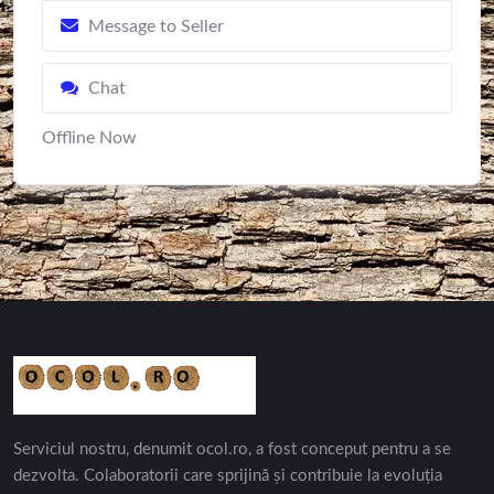
Message to Seller
Chat
Offline Now
Serviciul nostru, denumit ocol.ro, a fost conceput pentru a se
dezvolta. Colaboratorii care sprijină și contribuie la evoluția