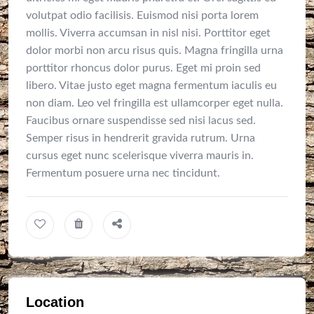
volutpat odio facilisis. Euismod nisi porta lorem
mollis. Viverra accumsan in nisl nisi. Porttitor eget
dolor morbi non arcu risus quis. Magna fringilla urna
porttitor rhoncus dolor purus. Eget mi proin sed
libero. Vitae justo eget magna fermentum iaculis eu
non diam. Leo vel fringilla est ullamcorper eget nulla.
Faucibus ornare suspendisse sed nisi lacus sed.
Semper risus in hendrerit gravida rutrum. Urna
cursus eget nunc scelerisque viverra mauris in.
Fermentum posuere urna nec tincidunt.
Location