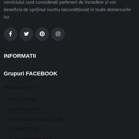
serviciului sunt considerați parteneri de încredere și vor
beneficia de sprijinul nostru necondiționat în toate demersurile
lor
INFORMATII
Grupuri FACEBOOK
Promovare Plus
VANATOARE
SILVICULTURA
EXPLOATARI FORESTIERE
LEMN DE FOC