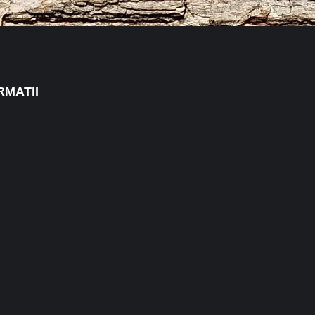
RMATII