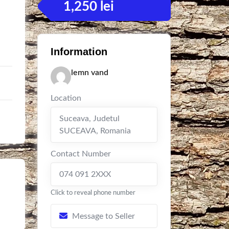
1,250
lei
Information
lemn vand
Location
Suceava
,
Judetul
SUCEAVA
,
Romania
Contact Number
074 091 2XXX
Click to reveal phone number
Message to Seller