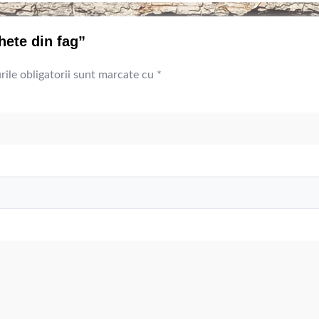
hete din fag”
ile obligatorii sunt marcate cu
*