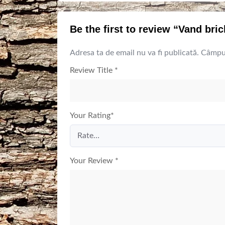
Be the first to review “Vand bric
Adresa ta de email nu va fi publicată.
Câmpur
Review Title
*
Your Rating
*
Your Review
*