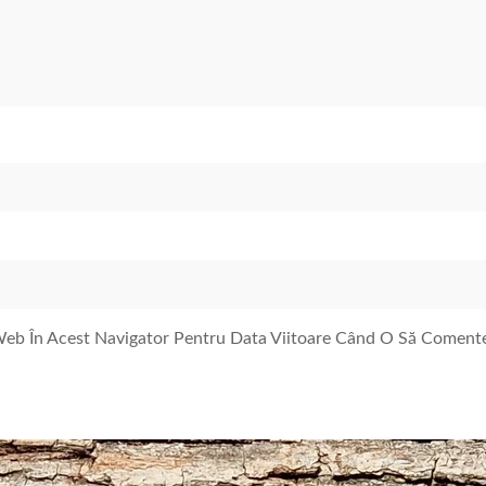
 Web În Acest Navigator Pentru Data Viitoare Când O Să Coment