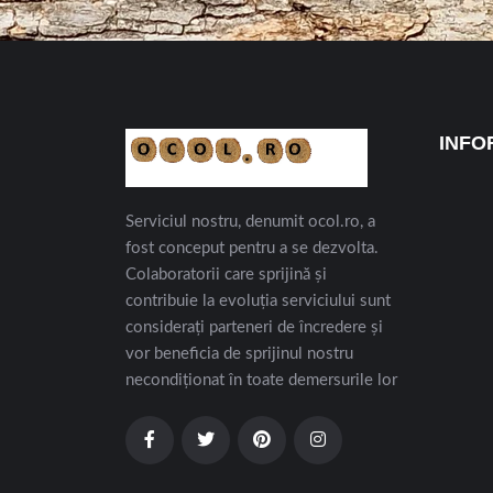
INFO
Serviciul nostru, denumit ocol.ro, a
fost conceput pentru a se dezvolta.
Colaboratorii care sprijină și
contribuie la evoluția serviciului sunt
considerați parteneri de încredere și
vor beneficia de sprijinul nostru
necondiționat în toate demersurile lor