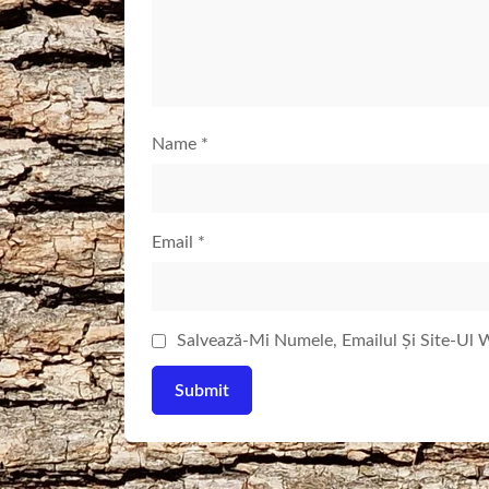
Name
*
Email
*
Salvează-Mi Numele, Emailul Și Site-Ul