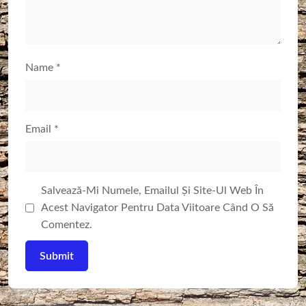
Name
*
Email
*
Salvează-Mi Numele, Emailul Și Site-Ul Web În
Acest Navigator Pentru Data Viitoare Când O Să
Comentez.