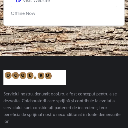
Visit Website
Offline Now
Serviciul nostru, denumit ocol.ro, a fost conceput pentru a se
dezvolta. Colaboratorii care sprijină și contribuie la evoluția
serviciului sunt considerați parteneri de încredere și vor
beneficia de sprijinul nostru necondiționat în toate demersurile
lor