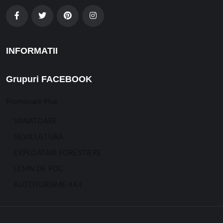
INFORMATII
Grupuri FACEBOOK
Promovare Plus
VANATOARE
SILVICULTURA
EXPLOATARI FORESTIERE
LEMN DE FOC
AUTOTURISME 4X4