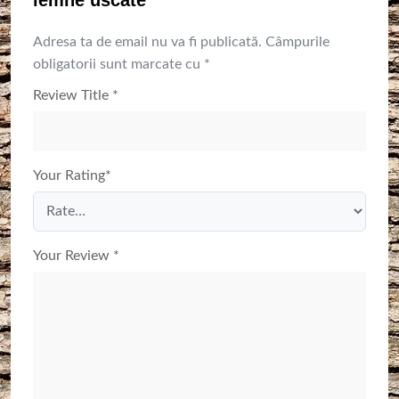
lemne uscate”
Adresa ta de email nu va fi publicată.
Câmpurile
obligatorii sunt marcate cu
*
Review Title
*
Your Rating
*
Your Review
*