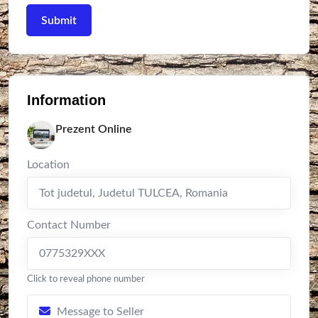
Information
Prezent Online
Location
Tot judetul
,
Judetul TULCEA
,
Romania
Contact Number
0775329XXX
Click to reveal phone number
Message to Seller