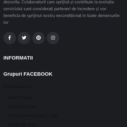
dezvolta. Colaboratorii care sprijină și contribuie la evoluția
serviciului sunt considerați parteneri de încredere și vor
beneficia de sprijinul nostru necondiționat în toate demersurile
lor
INFORMATII
Grupuri FACEBOOK
Promovare Plus
VANATOARE
SILVICULTURA
EXPLOATARI FORESTIERE
LEMN DE FOC