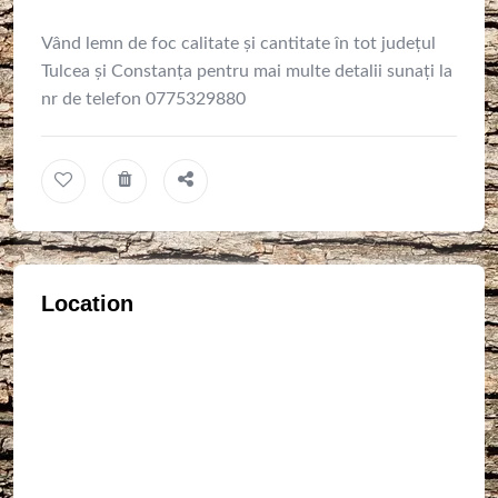
Vând lemn de foc calitate și cantitate în tot județul
Tulcea și Constanța pentru mai multe detalii sunați la
nr de telefon 0775329880
Location