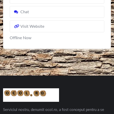
Chat
Visit Website
Offline Now
Serviciul nostru, denumit ocol.ro, a fost conceput pentru a se