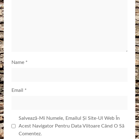
Name
*
Email
*
Salvează-Mi Numele, Emailul Și Site-Ul Web În
Acest Navigator Pentru Data Viitoare Când O Să
Comentez.