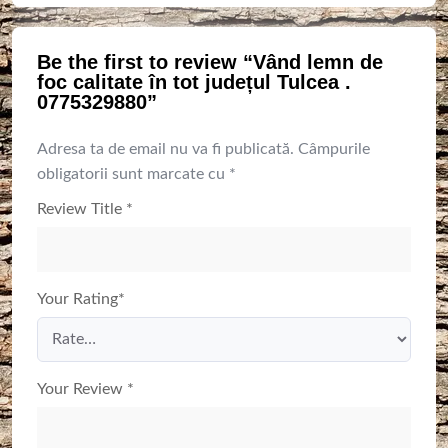
Be the first to review “Vând lemn de
foc calitate în tot județul Tulcea .
0775329880”
Adresa ta de email nu va fi publicată.
Câmpurile
obligatorii sunt marcate cu
*
Review Title
*
Your Rating
*
Your Review
*