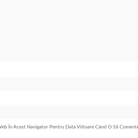
 Web În Acest Navigator Pentru Data Viitoare Când O Să Coment