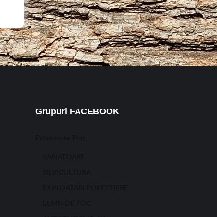
Grupuri FACEBOOK
Promovare Plus
VANATOARE
SILVICULTURA
EXPLOATARI FORESTIERE
LEMN DE FOC