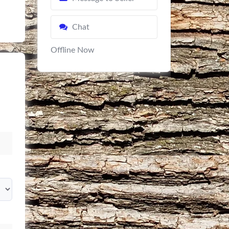
Chat
Offline Now