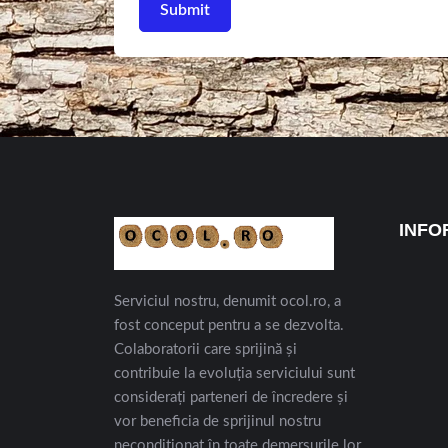
INFO
Serviciul nostru, denumit ocol.ro, a
fost conceput pentru a se dezvolta.
Colaboratorii care sprijină și
contribuie la evoluția serviciului sunt
considerați parteneri de încredere și
vor beneficia de sprijinul nostru
necondiționat în toate demersurile lor