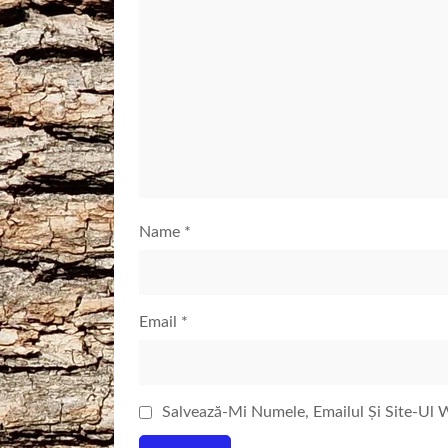
Name
*
Email
*
Salvează-Mi Numele, Emailul Și Site-Ul