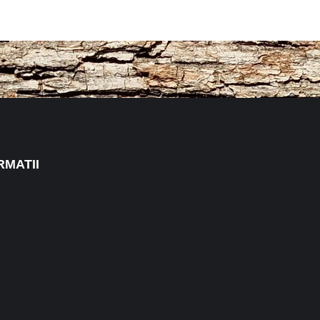
RMATII