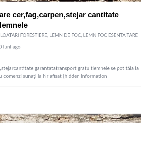
re cer,fag,carpen,stejar cantitate
 lemnele
LOATARI FORESTIERE
,
LEMN DE FOC
,
LEMN FOC ESENTA TARE
 luni ago
stejarcantitate garantatatransport gratuitlemnele se pot tăia la
ru comenzi sunați la Nr afișat [hidden information