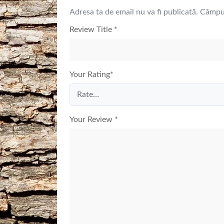
Adresa ta de email nu va fi publicată.
Câmpur
Review Title
*
Your Rating
*
Your Review
*