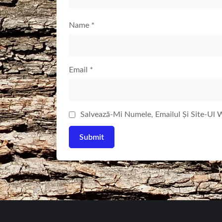
Name
*
Email
*
Salvează-Mi Numele, Emailul Și Site-Ul