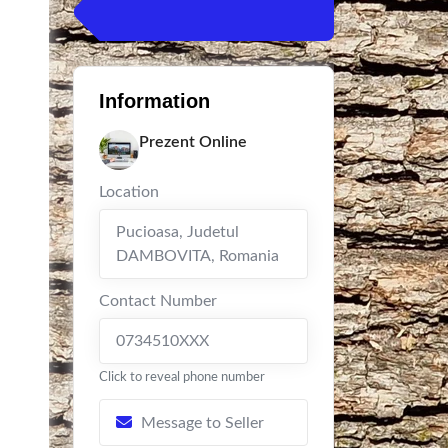
Information
Prezent Online
Location
Pucioasa
,
Judetul
DAMBOVITA
,
Romania
Contact Number
0734510XXX
Click to reveal phone number
Message to Seller