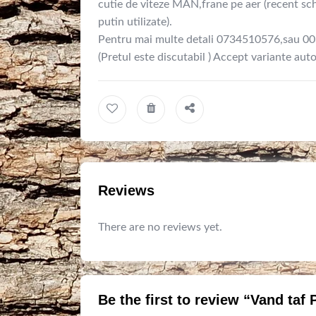
cutie de viteze MAN,frane pe aer (recent sch
putin utilizate).
Pentru mai multe detali 0734510576,sau 
(Pretul este discutabil ) Accept variante aut
Reviews
There are no reviews yet.
Be the first to review “Vand taf 