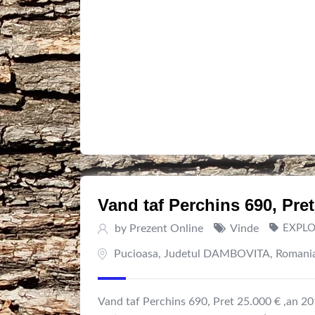
Vand taf Perchins 690, Pret
by
Prezent Online
Vinde
EXPLO
Pucioasa
,
Judetul DAMBOVITA
,
Romani
Vand taf Perchins 690, Pret 25.000 € ,an 20