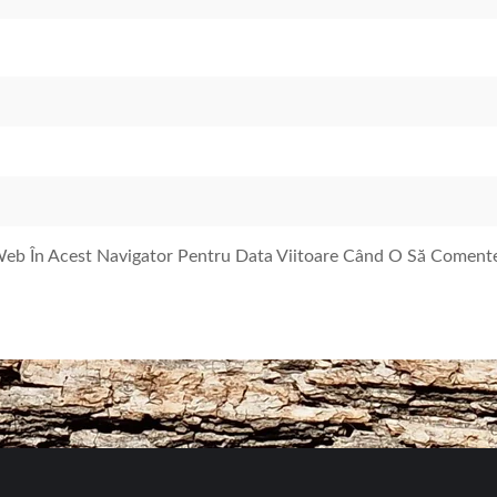
 Web În Acest Navigator Pentru Data Viitoare Când O Să Coment