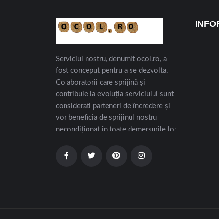
INFO
Serviciul nostru, denumit ocol.ro, a
fost conceput pentru a se dezvolta.
Colaboratorii care sprijină și
contribuie la evoluția serviciului sunt
considerați parteneri de încredere și
vor beneficia de sprijinul nostru
necondiționat în toate demersurile lor