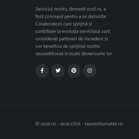
Serviciul nostru, denumit ocol.ro, a
fost conceput pentru a se dezvolta.
Colaboratorii care sprijină și
contribuie la evoluția serviciului sunt
considerați parteneri de încredere și
vor beneficia de sprijinul nostru
necondiționat în toate demersurile lor
© ocol.ro - ocol.click - laurentiumatei.ro