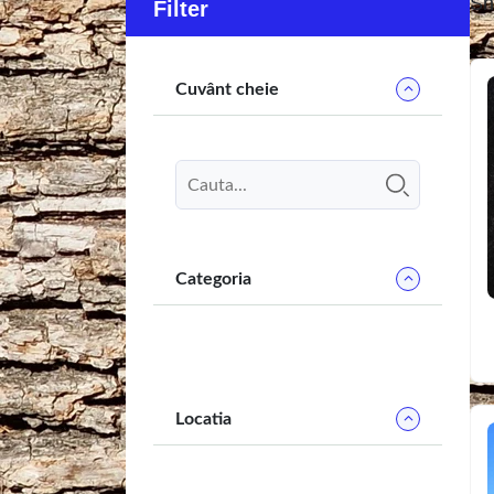
Sh
Filter
Cuvânt cheie
Categoria
Locatia