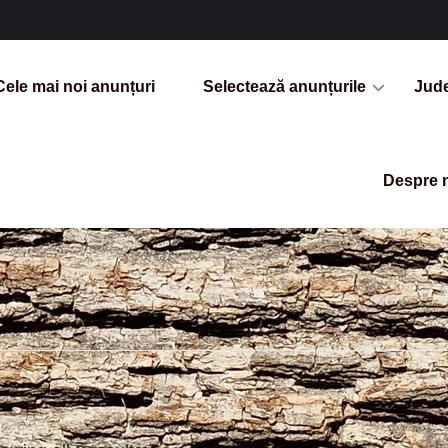
Cele mai noi anunțuri
Selectează anunțurile
Jud
Despre 