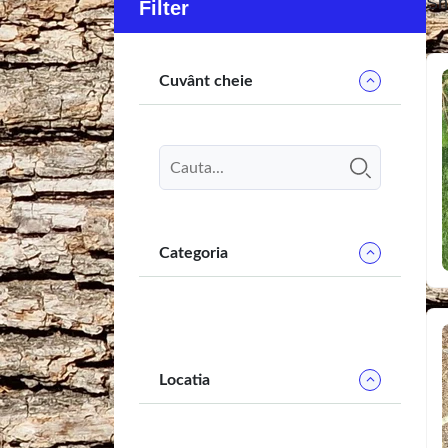
Sh
Filter
Cuvânt cheie
Categoria
Locatia