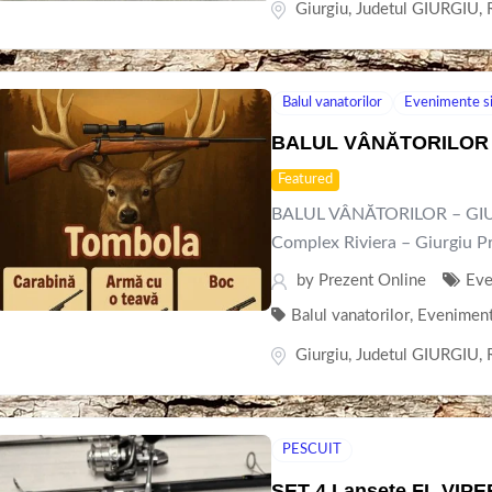
Giurgiu
,
Judetul GIURGIU
,
Balul vanatorilor
Evenimente si 
BALUL VÂNĂTORILOR 
Featured
BALUL VÂNĂTORILOR – GIURG
Complex Riviera – Giurgiu Pr
by
Prezent Online
Eve
Balul vanatorilor
,
Evenimente
Giurgiu
,
Judetul GIURGIU
,
PESCUIT
SET 4 Lansete FL VIPER