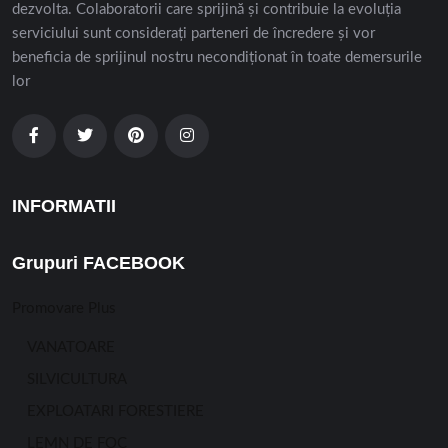
dezvolta. Colaboratorii care sprijină și contribuie la evoluția
serviciului sunt considerați parteneri de încredere și vor
beneficia de sprijinul nostru necondiționat în toate demersurile
lor
INFORMATII
Grupuri FACEBOOK
Promovare Plus
VANATOARE
SILVICULTURA
EXPLOATARI FORESTIERE
LEMN DE FOC