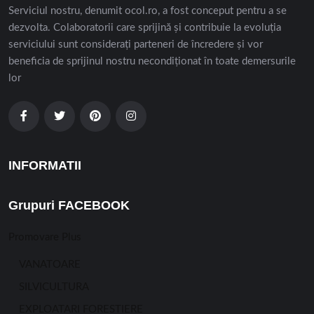
Serviciul nostru, denumit ocol.ro, a fost conceput pentru a se
dezvolta. Colaboratorii care sprijină și contribuie la evoluția
serviciului sunt considerați parteneri de încredere și vor
beneficia de sprijinul nostru necondiționat în toate demersurile
lor
INFORMATII
Grupuri FACEBOOK
Promovare Plus
VANATOARE
SILVICULTURA
EXPLOATARI FORESTIERE